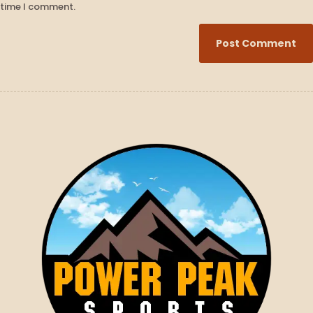
time I comment.