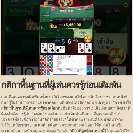
กติกาพื้นฐานที่ผู้เล่นควรรู้ก่อนเดิมพัน
ก่อนที่คุณจะวางเดิมพันครั้งแรกในโลกของเกมไพ่ ลองนึกถึงชายชราคนหนึ่งที่
ยืนอยู่ในร้านกาแฟเก่าแก่ เขาค่อยๆ หยิบบัตรเครดิตออกมาแล้วพูดว่า “การเข้าใจ
กติกาพื้นฐานที่ผู้เล่นควรรู้ก่อนเดิมพัน
คือหัวใจของการไม่เสียเงินเปล่า” สิ่งแรกที่
ต้องจำคือการรู้จัก “วงเงิน” ของตัวเอง อย่าเดิมพันเกินกว่าที่คุณยอมเสียได้
ประการที่สองคือการอ่าน “อัตราต่อรอง” ให้ขาด เพราะมันคือเข็มทิศนำทาง
ไม่ใช่แค่สัญชาตญาณ สุดท้ายคือการควบคุมอารมณ์ อย่าให้ความโลภหรือ
ความกลัวมาบดบังเหตุผล หากคุณยึดหลัก
กติกาที่ถูกต้อง
เหล่านี้ไว้ คุณจะไม่ใช่