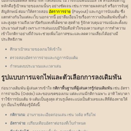
ป้องกันข้อผิดพลาดที่อาจทำให้เสียเงิน ไม่ว่าจะเป็นพนันบอล ไพ่ หรือสล็อต กฎ
หลักคือรู้เป้าหมายของเกมนั้นๆ อย่างชัดเจน เช่น การทายผลสกอร์ หรือการจับคู่
สัญลักษณ์ ต่อมาให้ตรวจสอบ
อัตราการจ่าย
(Payout) และกฎการนับแต้ม ซึ่ง
แตกต่างกันในแต่ละเว็บ นอกจากนี้ อย่าลืมเงื่อนไขเรื่องการวางเงินเดิมพันขั้นต่ำ
และสูงสุด รวมถึงเวลาปิดรับแทงที่เด็ดขาด สุดท้าย รู้จักควบคุมอารมณ์และตั้งงบ
ประมาณส่วนตัว เพราะการเล่นแบบมีวินัยคือหัวใจของความสนุก การทำความ
เข้าใจกติกาอย่างถี่ถ้วนจะช่วยเพิ่มโอกาสชนะและลดความเสี่ยงได้อย่างมี
ประสิทธิภาพ
ศึกษาเป้าหมายของเกมให้เข้าใจ
ตรวจสอบอัตราการจ่ายและกฎการนับแต้ม
กำหนดงบประมาณและเวลาเล่น
รูปแบบการแจกไพ่และตัวเลือกการลงเดิมพัน
ก่อนวางเดิมพัน ผู้เล่นควรเข้าใจ
กติกาพื้นฐานที่ผู้เล่นควรรู้ก่อนเดิมพัน
เช่น อัตรา
การจ่ายเงิน (Odds) และขอบเขตของเกม แต่ละเกมมีกติกาเฉพาะ อาทิ ไพ่บาคา
ร่าใช้การนับแต้ม 9 แต้มเป็นสูงสุด ส่วนรูเล็ตจะแบ่งเป็นตัวเลขและสีที่ต้องทายให้
ถูก เงื่อนไขที่ต้องรู้มีดังนี้:
กติกาเกม
: อ่านรายละเอียดก่อนเล่น เช่น วงล้อ หรือไพ่
อัตราจ่าย
: เปรียบเทียบอัตราต่อรองที่เว็บกำหนด