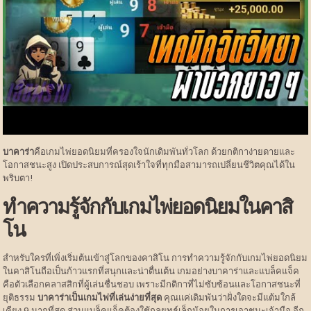
บาคาร่า
คือเกมไพ่ยอดนิยมที่ครองใจนักเดิมพันทั่วโลก ด้วยกติกาง่ายดายและ
โอกาสชนะสูง เปิดประสบการณ์สุดเร้าใจที่ทุกมือสามารถเปลี่ยนชีวิตคุณได้ใน
พริบตา!
ทำความรู้จักกับเกมไพ่ยอดนิยมในคาสิ
โน
สำหรับใครที่เพิ่งเริ่มต้นเข้าสู่โลกของคาสิโน การทำความรู้จักกับเกมไพ่ยอดนิยม
ในคาสิโนถือเป็นก้าวแรกที่สนุกและน่าตื่นเต้น เกมอย่างบาคาร่าและแบล็คแจ็ค
คือตัวเลือกคลาสสิกที่ผู้เล่นชื่นชอบ เพราะมีกติกาที่ไม่ซับซ้อนและโอกาสชนะที่
ยุติธรรม
บาคาร่าเป็นเกมไพ่ที่เล่นง่ายที่สุด
คุณแค่เดิมพันว่าฝั่งใดจะมีแต้มใกล้
เคียง 9 มากที่สุด ส่วนแบล็คแจ็คต้องใช้กลยุทธ์เล็กน้อยในการเอาชนะเจ้ามือ อีก