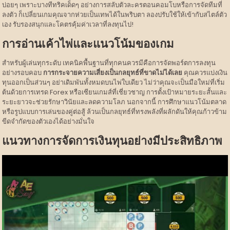
บ่อยๆ เพราะบางทีทริคเด็ดๆ อย่างการสลับตัวละครตอนคอมโบหรือการจัดทีมที่
ลงตัว ก็เปลี่ยนเกมคุณจากห่วยเป็นเทพได้ในพริบตา ลองปรับใช้ให้เข้ากับสไตล์ตัว
เอง รับรองสนุกและโคตรคุ้มค่าเวลาที่ลงทุนไป!
การอ่านเค้าไพ่และแนวโน้มของเกม
สำหรับผู้เล่นทุกระดับ เทคนิคพื้นฐานที่ทุกคนควรมีคือการจัดพอร์ตการลงทุน
อย่างรอบคอบ
การกระจายความเสี่ยงเป็นกลยุทธ์ที่ขาดไม่ได้เลย
คุณควรแบ่งเงิน
ทุนออกเป็นส่วนๆ อย่าเดิมพันทั้งหมดบนไพ่ใบเดียว ไม่ว่าคุณจะเป็นมือใหม่ที่เริ่ม
ต้นด้วยการเทรด Forex หรือเซียนเกมส์ที่เชี่ยวชาญ การตั้งเป้าหมายระยะสั้นและ
ระยะยาวจะช่วยรักษาวินัยและลดความโลภ นอกจากนี้ การศึกษาแนวโน้มตลาด
หรือรูปแบบการเล่นของคู่ต่อสู้ ล้วนเป็นกลยุทธ์ที่ทรงพลังที่ผลักดันให้คุณก้าวข้าม
ขีดจำกัดของตัวเองได้อย่างมั่นใจ
แนวทางการจัดการเงินทุนอย่างมีประสิทธิภาพ