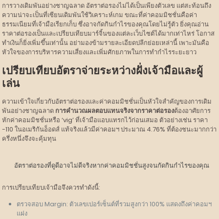
การวางเดิมพันอย่างชาญฉลาด อัตราต่อรองไม่ได้เป็นเพียงตัวเลข แต่สะท้อนถึง
ความน่าจะเป็นที่เซียนเดิมพันใช้วิเคราะห์เกม ขณะที่ค่าคอมมิชชั่นคือค่า
ธรรมเนียมที่เจ้ามือเรียกเก็บ ซึ่งอาจกัดกินกำไรของคุณโดยไม่รู้ตัว ยิ่งคุณอ่าน
ราคาต่อรองเป็นและเปรียบเทียบมาร์จิ้นของแต่ละเว็บไซต์ได้มากเท่าไหร่ โอกาส
ทำเงินก็ยิ่งเพิ่มขึ้นเท่านั้น อย่ามองข้ามรายละเอียดปลีกย่อยเหล่านี้ เพาะมันคือ
หัวใจของการบริหารความเสี่ยงและเพิ่มศักยภาพในการทำกำไรระยะยาว
เปรียบเทียบอัตราจ่ายระหว่างฝั่งเจ้ามือและผู้
เล่น
ความเข้าใจเกี่ยวกับอัตราต่อรองและค่าคอมมิชชั่นเป็นหัวใจสำคัญของการเดิม
พันอย่างชาญฉลาด
การคำนวณผลตอบแทนจริงจากราคาต่อรอง
ต้องอาศัยการ
หักค่าคอมมิชชั่นหรือ ‘vig’ ที่เจ้ามือแอบแทรกไว้ก่อนเสมอ ตัวอย่างเช่น ราคา
-110 ในอเมริกันอ็อดส์ แท้จริงแล้วมีค่าคอมฯ ประมาณ 4.76% ที่ต้องชนะมากกว่า
ครึ่งหนึ่งจึงจะคุ้มทุน
อัตราต่อรองที่ดูดีอาจไม่ดีจริงหากค่าคอมมิชชั่นสูงจนกัดกินกำไรของคุณ
การเปรียบเทียบเจ้ามือจึงควรทำดังนี้:
ตรวจสอบ Margin: ตัวเลขเปอร์เซ็นต์ที่รวมสูงกว่า 100% แสดงถึงค่าคอมฯ
แฝง