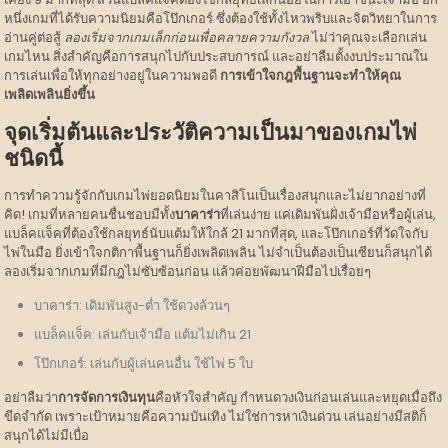
หนึ่งเกมที่ได้รับความนิยมคือโป๊กเกอร์ ซึ่งต้องใช้ทั้งไหวพริบและจิตวิทยาในการ
อ่านคู่ต่อสู้
ลองเริ่มจากเกมเล็กก่อนเพื่อคลายความกังวล
ไม่ว่าคุณจะเลือกเล่น
เกมไหน สิ่งสำคัญคือการสนุกไปกับประสบการณ์ และอย่าลืมตั้งงบประมาณใน
การเล่นเพื่อให้ทุกอย่างอยู่ในความพอดี
การเข้าใจกฎพื้นฐานจะทำให้คุณ
เพลิดเพลินยิ่งขึ้น
จุดเริ่มต้นและประวัติความเป็นมาของเกมไพ่
ชนิดนี้
การทำความรู้จักกับเกมไพ่ยอดนิยมในคาสิโนเป็นเรื่องสนุกและไม่ยากอย่างที่
คิด! เกมที่หลายคนชื่นชอบมีทั้ง
บาคาร่า
ที่เล่นง่าย แค่เดิมพันฝั่งเจ้ามือหรือผู้เล่น,
แบล็คแจ็คที่ต้องใช้กลยุทธ์นับแต้มให้ใกล้ 21 มากที่สุด, และโป๊กเกอร์ที่วัดใจกับ
ไพ่ในมือ ยิ่งเข้าใจกติกาพื้นฐานก็ยิ่งเพลิดเพลิน ไม่จำเป็นต้องเป็นเซียนก็สนุกได้
ลองเริ่มจากเกมที่มีกฎไม่ซับซ้อนก่อน แล้วค่อยพัฒนาฝีมือไปเรื่อยๆ
บาคาร่า: เดิมพันสูง-ต่ำ ใช้ดวงล้วนๆ
แบล็คแจ็ค: เล่นกับเจ้ามือ แต้มไม่เกิน 21
โป๊กเกอร์: เล่นกับผู้เล่นคนอื่น ใช้ไพ่ 5 ใบ
อย่าลืมว่า
การจัดการเงินทุน
คือหัวใจสำคัญ กำหนดวงเงินก่อนเล่นและหยุดเมื่อถึง
ขีดจำกัด เพราะเป้าหมายคือความบันเทิง ไม่ใช่การหาเงินด่วน เล่นอย่างมีสติก็
สนุกได้ไม่มีเบื่อ