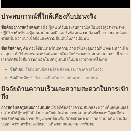
ประสบการณ์ที่ใกล้เคียงกับบ่อนจริง
ข้อดีของการสตรีมสดเกม
คือ ผู้เล่นได้รับประสบการณ์เสมือนจริงสูง เพราะเห็น
ปฏิกิริยาทันทีของผู้เล่นคนอื่นและดีลเลอร์จริง ลดความกังวลเรื่องระบบสุ่มปลอม
ช่วยเพิ่มความน่าเชื่อถือและความตื่นเต้นในการเดิมพัน
ข้อเสียสำคัญ
คือ ต้องใช้อินเทอร์เน็ตความเร็วคงที่และอุปกรณ์ที่แรงพอ หากเน็ต
สะดุดจะทำให้เกมกระตุกหรือตัดกลางคัน เสียจังหวะการเดิมพัน นอกจากนี้ ระยะ
เวลาตัดสินใจสั้นกว่าเกมอัตโนมัติ ผู้เล่นมือใหม่อาจกดพลาดได้ง่าย
ข้อดีเด่น:
โต้ตอบกับดีลเลอร์สด สร้างบรรยากาศคาสิโนจริง
ข้อเสียหลัก:
จำกัดเวลาเดิมพันแรงกดดันสูงกว่าเกมปกติ
ปัจจัยด้านความเร็วและความสะดวกในการเข้า
ถึง
การสตรีมสดรูปแบบการเล่นสด
มีข้อดีคือสร้างความสนุกและความตื่นเต้นแบบเรี
ยลไทม์ให้ผู้ชมรู้สึกมีส่วนร่วมกับผู้เล่นผ่านการคอมเมนต์หรือของขวัญเสมือน
ข้อเสียคือผู้เล่นอาจเผชิญแรงกดดันหรือเกิดข้อผิดพลาดจากความกดดัน รวมถึง
ปัญหาความล่าช้าของสัญญาณที่อาจลดคุณภาพการรับชม