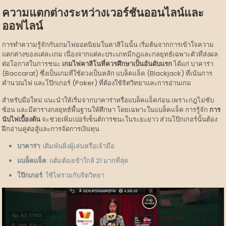
ความแตกต่างระหว่างเวอร์ชันออนไลน์และ
ออฟไลน์
การทำความรู้จักกับเกมไพ่ยอดนิยมในคาสิโนนั้น เริ่มต้นจากการเข้าใจความ
แตกต่างของแต่ละเกม เนื่องจากแต่ละประเภทมีกฎและกลยุทธ์เฉพาะตัวที่ส่งผล
ต่อโอกาสในการชนะ
เกมไพ่คาสิโนที่ควรศึกษาเป็นอันดับแรก
ได้แก่ บาคาร่า
(Baccarat) ซึ่งเป็นเกมที่ใช้ดวงเป็นหลัก แบล็คแจ็ค (Blackjack) ที่เน้นการ
คำนวณไพ่ และโป๊กเกอร์ (Poker) ที่ต้องใช้จิตวิทยาและการอ่านเกม
สำหรับมือใหม่ แนะนำให้เริ่มจากบาคาร่าหรือแบล็คแจ็คก่อน เพราะกฎไม่ซับ
ซ้อน และมีตารางกลยุทธ์พื้นฐานให้ศึกษา โดยเฉพาะในแบล็คแจ็ค การรู้จัก
การ
นับไพ่เบื้องต้น
จะช่วยเพิ่มเปอร์เซ็นต์การชนะในระยะยาว ส่วนโป๊กเกอร์นั้นต้อง
ฝึกอ่านคู่ต่อสู้และการจัดการเงินทุน
บาคาร่า
: เดิมพันฝั่งผู้เล่นหรือเจ้ามือ
แบล็คแจ็ค
: แต้มต้องเข้าใกล้ 21 มากที่สุด
โป๊กเกอร์
: ใช้ไพ่รวมกับจิตวิทยา