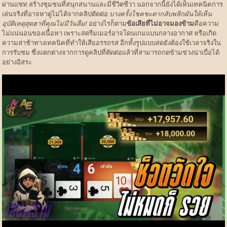
ผ่านแชท สร้างชุมชนที่สนุกสนานและมีชีวิตชีวา นอกจากนี้ยังได้เห็นเทคนิคการ
เล่นจริงที่อาจหาดูไม่ได้จากคลิปตัดต่อ
บางครั้งโชคชะตากลับพลิกผันให้เห็น
อุบัติเหตุสุดฮาที่คุณไม่มีวันลืม!
อย่างไรก็ตาม
ข้อเสียที่ไม่อาจมองข้าม
คือความ
ไม่แน่นอนของเนื้อหา เพราะสตรีมเมอร์อาจโดนเกมแบนกลางอากาศ หรือเกิด
ความล่าช้าทางเทคนิคที่ทำให้เสียอรรถรส อีกทั้งรูปแบบสดยังต้องใช้เวลาจริงใน
การรับชม ซึ่งแตกต่างจากการดูคลิปที่ตัดต่อแล้วที่สามารถกดข้ามช่วงน่าเบื่อได้
อย่างอิสระ