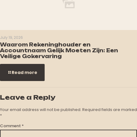
July 19, 2026
Waarom Rekeninghouder en
Accountnaam Gelijk Moeten Zijn: Een
Veilige Gokervaring
Read more
Leave a Reply
Your email address will not be published.
Required fields are marked
*
Comment
*