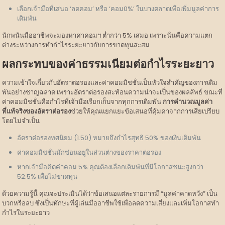
เลือกเจ้ามือที่เสนอ ‘ลดคอม’ หรือ ‘คอม0%’ ในบางตลาดเพื่อเพิ่มมูลค่าการ
เดิมพัน
นักพนันมืออาชีพจะมองหาค่าคอมฯ ต่ำกว่า 5% เสมอ เพราะนั่นคือความแตก
ต่างระหว่างการทำกำไรระยะยาวกับการขาดทุนสะสม
ผลกระทบของค่าธรรมเนียมต่อกำไรระยะยาว
ความเข้าใจเกี่ยวกับอัตราต่อรองและค่าคอมมิชชั่นเป็นหัวใจสำคัญของการเดิม
พันอย่างชาญฉลาด เพราะอัตราต่อรองสะท้อนความน่าจะเป็นของผลลัพธ์ ขณะที่
ค่าคอมมิชชั่นคือกำไรที่เจ้ามือเรียกเก็บจากทุกการเดิมพัน
การคำนวณมูลค่า
ที่แท้จริงของอัตราต่อรอง
ช่วยให้คุณแยกแยะข้อเสนอที่คุ้มค่าจากการเสียเปรียบ
โดยไม่จำเป็น
อัตราต่อรองทศนิยม (1.50) หมายถึงกำไรสุทธิ 50% ของเงินเดิมพัน
ค่าคอมมิชชั่นมักซ่อนอยู่ในส่วนต่างของราคาต่อรอง
หากเจ้ามือคิดค่าคอม 5% คุณต้องเลือกเดิมพันที่มีโอกาสชนะสูงกว่า
52.5% เพื่อไม่ขาดทุน
ด้วยความรู้นี้ คุณจะประเมินได้ว่าข้อเสนอแต่ละรายการมี “มูลค่าคาดหวัง” เป็น
บวกหรือลบ ซึ่งเป็นทักษะที่ผู้เล่นมืออาชีพใช้เพื่อลดความเสี่ยงและเพิ่มโอกาสทำ
กำไรในระยะยาว