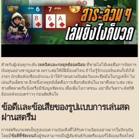
สำหรับผู้เล่นทุกระดับ
เทคนิคและกลยุทธ์ยอดนิยม
ที่ขาดไม่ได้เลยคือการจัดการ
เงินทุนอย่างชาญฉลาด เพราะต่อให้มีฝีมือแค่ไหน ถ้าไม่รู้จักแบ่งเงินเล่นก็เจ๊งได้
ง่ายๆ นักเดิมพันเซียนมักแนะนำให้กำหนดวงเงินต่อวันและยึดมั่นในกฎเหล็ก ไม่
เล่นเกินเด็ดขาด อีกหนึ่งกลยุทธ์เด็ดคือการเลือกเดิมพันในเวลาที่เหมาะสม เช่น
ช่วงที่ตลาดเริ่มนิ่งหรือมีข้อมูลชัดเจน เพื่อเพิ่มโอกาสชนะ อย่าลืมวิเคราะห์สถิติ
ย้อนหลังแบบคร่าวๆ ก่อนตัดสินใจ
ข้อดีและข้อเสียของรูปแบบการเล่นสด
ผ่านสตรีม
การสตรีมเกมสดเป็นรูปแบบความบันเทิงที่ได้รับความนิยมอย่างมากในปัจจุบัน
โดยมี
ข้อดีที่ชัดเจน
คือผู้ชมสามารถมีปฏิสัมพันธ์กับสตรีมเมอร์ได้แบบเรียลไทม์