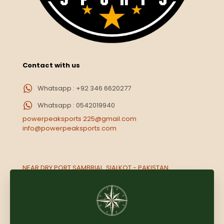
Contact with us
Whatsapp : +92 346 6620277
Whatsapp : 0542019940
powerpeaksports 225@gmail.com
info@powerpeaksports.com
NEAR DRY PORT SAMBRIAL, SIALKOT - PAKISTAN.
Opp. Rameez market Near National paint, Muwailih,
Sharjah UAE