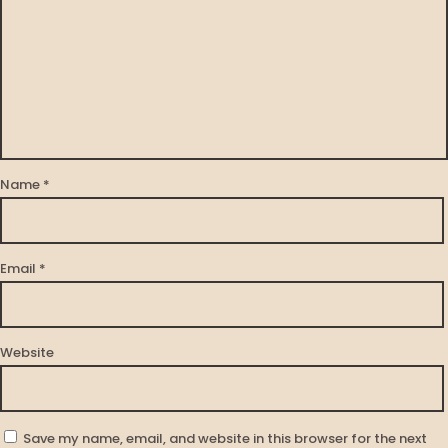
Name
*
Email
*
Website
Save my name, email, and website in this browser for the next