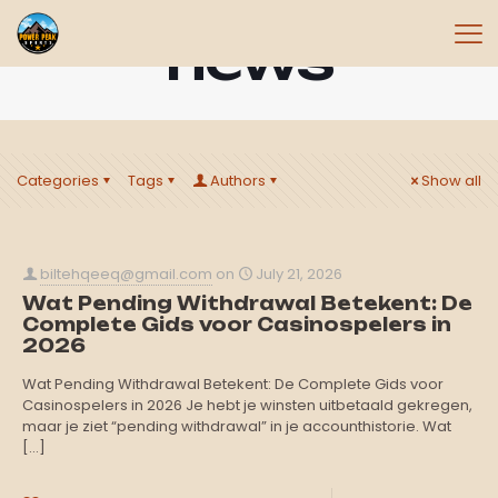
news
Categories
Tags
Authors
Show all
biltehqeeq@gmail.com
on
July 21, 2026
Wat Pending Withdrawal Betekent: De
Complete Gids voor Casinospelers in
2026
Wat Pending Withdrawal Betekent: De Complete Gids voor
Casinospelers in 2026 Je hebt je winsten uitbetaald gekregen,
maar je ziet “pending withdrawal” in je accounthistorie. Wat
[…]