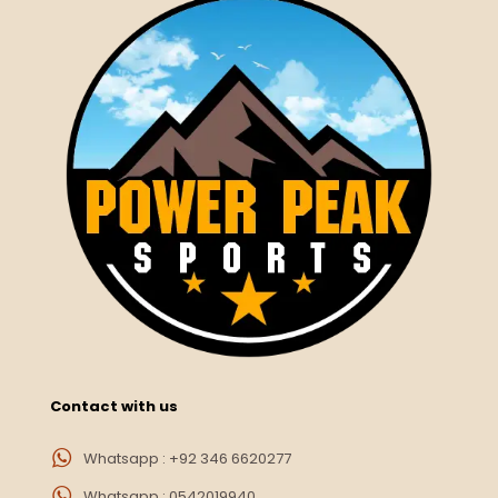
Contact with us
Whatsapp : +92 346 6620277
Whatsapp : 0542019940