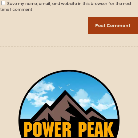
Save my name, email, and website in this browser for the next
time I comment.