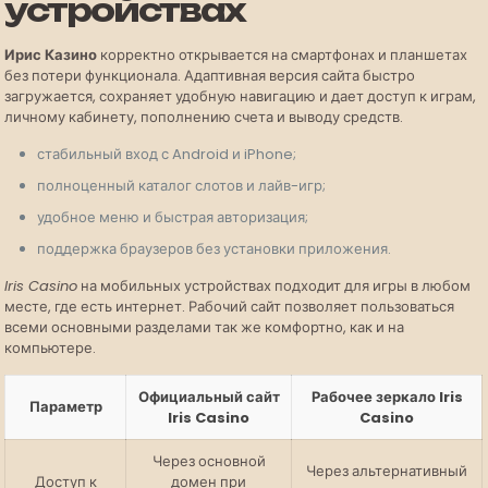
устройствах
Ирис Казино
корректно открывается на смартфонах и планшетах
без потери функционала. Адаптивная версия сайта быстро
загружается, сохраняет удобную навигацию и дает доступ к играм,
личному кабинету, пополнению счета и выводу средств.
стабильный вход с Android и iPhone;
полноценный каталог слотов и лайв-игр;
удобное меню и быстрая авторизация;
поддержка браузеров без установки приложения.
Iris Casino
на мобильных устройствах подходит для игры в любом
месте, где есть интернет. Рабочий сайт позволяет пользоваться
всеми основными разделами так же комфортно, как и на
компьютере.
Официальный сайт
Рабочее зеркало Iris
Параметр
Iris Casino
Casino
Через основной
Через альтернативный
Доступ к
домен при