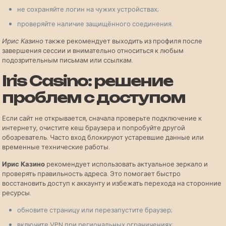
не сохраняйте логин на чужих устройствах;
проверяйте наличие защищённого соединения.
Ирис Казино
также рекомендует выходить из профиля после
завершения сессии и внимательно относиться к любым
подозрительным письмам или ссылкам.
Iris Casino: решение
проблем с доступом
Если сайт не открывается, сначала проверьте подключение к
интернету, очистите кеш браузера и попробуйте другой
обозреватель. Часто вход блокируют устаревшие данные или
временные технические работы.
Ирис Казино
рекомендует использовать актуальное зеркало и
проверять правильность адреса. Это помогает быстро
восстановить доступ к аккаунту и избежать перехода на сторонние
ресурсы.
обновите страницу или перезапустите браузер;
включите VPN при региональных ограничениях;