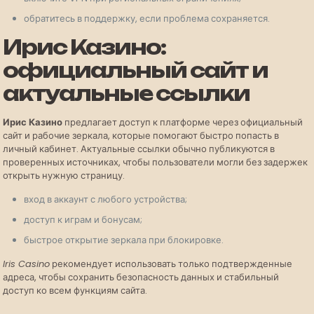
обратитесь в поддержку, если проблема сохраняется.
Ирис Казино:
официальный сайт и
актуальные ссылки
Ирис Казино
предлагает доступ к платформе через официальный
сайт и рабочие зеркала, которые помогают быстро попасть в
личный кабинет. Актуальные ссылки обычно публикуются в
проверенных источниках, чтобы пользователи могли без задержек
открыть нужную страницу.
вход в аккаунт с любого устройства;
доступ к играм и бонусам;
быстрое открытие зеркала при блокировке.
Iris Casino
рекомендует использовать только подтвержденные
адреса, чтобы сохранить безопасность данных и стабильный
доступ ко всем функциям сайта.