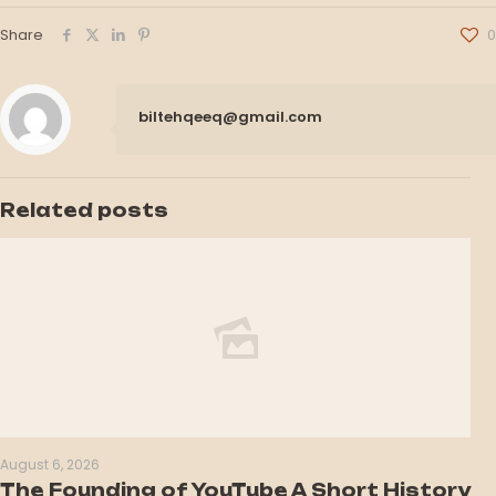
Share
0
biltehqeeq@gmail.com
Related posts
August 6, 2026
The Founding of YouTube A Short History