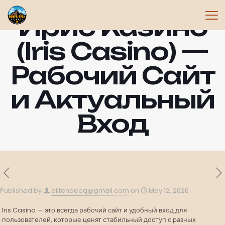
Ирис Казино
(Iris Casino) —
Рабочий Сайт
и Актуальный
Вход
Published by
biltehqeeq@gmail.com
on
May 12, 2026
Iris Casino — это всегда рабочий сайт и удобный вход для
пользователей, которые ценят стабильный доступ с разных