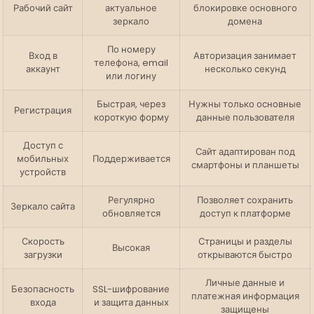
Рабочий сайт
актуальное
блокировке основного
зеркало
домена
По номеру
Вход в
Авторизация занимает
телефона, email
аккаунт
несколько секунд
или логину
Быстрая, через
Нужны только основные
Регистрация
короткую форму
данные пользователя
Доступ с
Сайт адаптирован под
мобильных
Поддерживается
смартфоны и планшеты
устройств
Регулярно
Позволяет сохранить
Зеркало сайта
обновляется
доступ к платформе
Скорость
Страницы и разделы
Высокая
загрузки
открываются быстро
Личные данные и
Безопасность
SSL-шифрование
платежная информация
входа
и защита данных
защищены