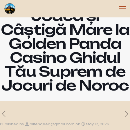
Joacă și
Câștigă Mare la
Golden Panda
Casino Ghidul
Tău Suprem de
Jocuri de Noroc
Published by
biltehqeeq@gmail.com
on
May 12, 2026