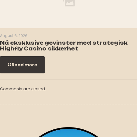
August 6, 2026
Nå eksklusive gevinster med strategisk
Highfly Casino sikkerhet
Read more
Comments are closed.