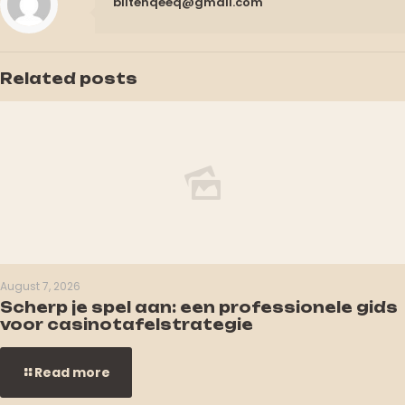
biltehqeeq@gmail.com
Related posts
August 7, 2026
Scherp je spel aan: een professionele gids
voor casinotafelstrategie
Read more