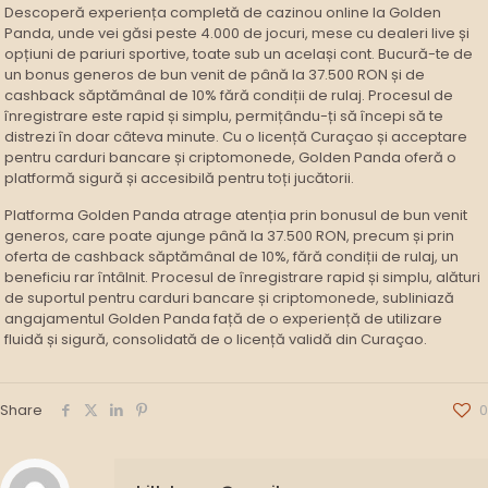
Descoperă experiența completă de cazinou online la Golden
Panda, unde vei găsi peste 4.000 de jocuri, mese cu dealeri live și
opțiuni de pariuri sportive, toate sub un același cont. Bucură-te de
un bonus generos de bun venit de până la 37.500 RON și de
cashback săptămânal de 10% fără condiții de rulaj. Procesul de
înregistrare este rapid și simplu, permițându-ți să începi să te
distrezi în doar câteva minute. Cu o licență Curaçao și acceptare
pentru carduri bancare și criptomonede, Golden Panda oferă o
platformă sigură și accesibilă pentru toți jucătorii.
Platforma Golden Panda atrage atenția prin bonusul de bun venit
generos, care poate ajunge până la 37.500 RON, precum și prin
oferta de cashback săptămânal de 10%, fără condiții de rulaj, un
beneficiu rar întâlnit. Procesul de înregistrare rapid și simplu, alături
de suportul pentru carduri bancare și criptomonede, subliniază
angajamentul Golden Panda față de o experiență de utilizare
fluidă și sigură, consolidată de o licență validă din Curaçao.
Share
0