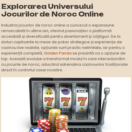
Explorarea Universului
Jocurilor de Noroc Online
Industria jocurilor de noroc online a cunoscut o expansiune
remarcabilă în ultimii ani, oferind pasionaților o platformă
accesibilă și diversificată pentru divertisment și câștiguri. De la
sloturi captivante la mese de poker strategice și experiențe de
cazinou live realiste, opțiunile sunt practic nelimitate, iar pentru o
experiență completă,
Golden Panda
se prezintă ca o opțiune de
top. Această evoluție a transformat modul în care interacționăm
cu jocurile de noroc, aducând adrenalina cazinourilor tradiționale
direct în confortul casei noastre.