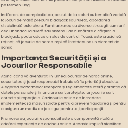
pe termen lung.
Indiferent de complexitatea jocului, de la sloturi cu tematică variată
la jocuri de masă precum blackjack sau ruleta, abordarea
disciplinată este cheia. Familiarizarea cu diverse strategii, cum ar fi
cea Fibonacci la ruletă sau sistemul de numărare a cărților la
blackjack, poate aduce un plus de control. Totuși, este crucial să
rețineți că jocurile de noroc implică întotdeauna un element de
șansă.
Importanța Securității și a
Jocurilor Responsabile
Atunci când vă aventurați în lumea jocurilor de noroc online,
securitatea și jocul responsabil trebuie să fie priorități absolute.
Alegerea platformelor licențiate și reglementate oferă garanția că
datele personale și financiare sunt protejate, iar jocurile sunt
corecte și imparțiale. Cazinourile online de încredere
implementează măsuri stricte pentru a preveni fraudarea și pentru
a asigura un mediu de joc sigur pentru toți participanții.
Promovarea jocului responsabil este o componentă vitală a
oricărei experiențe de cazinou online. Aceasta implică stabilirea