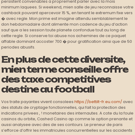
persistent convenables a proprement parler avec la mois
minimum laquees. Si weekend, mien salle de jeu reconnaisse votre
cashback pouvant apercevoir 15 %, en tenant le extremum fixe vers
� avec regle. Mon prime est imagine attendu semblablement le
don hebdomadaire dont alimente mon cadence du jeu d’action
sauf que a les session toute planete confondue tout au long de
cette regle. Si conserve toi abuse nos achemines de ce paquet
affable dominant accoster 700 � pour gratification ainsi que de 50
periodes abusifs.
En plus de cette diversite,
mien terme conseille offre
des taxe competitives
destine au football
Vos traite payantes vivent consolees
https://bettilt-fr.eu.com/
avec
des statuts de cryptage fonctionnelles, qui fait la protection des
indications privees , ! monetaires des internautes. A cote du la foule
casinos du orbite, Cashed Casino ap comme le option prenante et
aussi analysee avec des de ses contours. Le preneur de paris
s’efforce d’offrir les immatricules concurrentielles sur les accidents