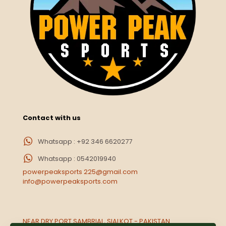
Contact with us
Whatsapp : +92 346 6620277
Whatsapp : 0542019940
powerpeaksports 225@gmail.com
info@powerpeaksports.com
NEAR DRY PORT SAMBRIAL, SIALKOT - PAKISTAN.