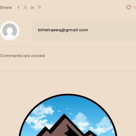
Share
0
biltehqeeq@gmail.com
Comments are closed.