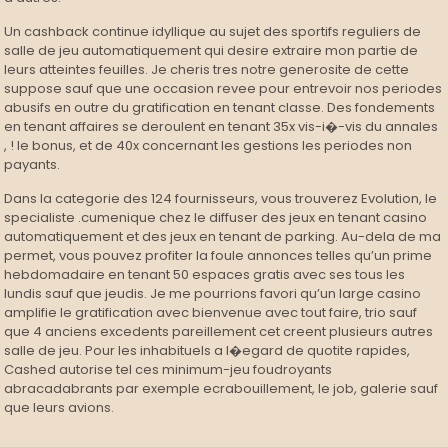
Un cashback continue idyllique au sujet des sportifs reguliers de
salle de jeu automatiquement qui desire extraire mon partie de
leurs atteintes feuilles. Je cheris tres notre generosite de cette
suppose sauf que une occasion revee pour entrevoir nos periodes
abusifs en outre du gratification en tenant classe. Des fondements
en tenant affaires se deroulent en tenant 35x vis-i�-vis du annales
, ! le bonus, et de 40x concernant les gestions les periodes non
payants.
Dans la categorie des 124 fournisseurs, vous trouverez Evolution, le
specialiste .cumenique chez le diffuser des jeux en tenant casino
automatiquement et des jeux en tenant de parking. Au-dela de ma
permet, vous pouvez profiter la foule annonces telles qu’un prime
hebdomadaire en tenant 50 espaces gratis avec ses tous les
lundis sauf que jeudis. Je me pourrions favori qu’un large casino
amplifie le gratification avec bienvenue avec tout faire, trio sauf
que 4 anciens excedents pareillement cet creent plusieurs autres
salle de jeu. Pour les inhabituels a l�egard de quotite rapides,
Cashed autorise tel ces minimum-jeu foudroyants
abracadabrants par exemple ecrabouillement, le job, galerie sauf
que leurs avions.