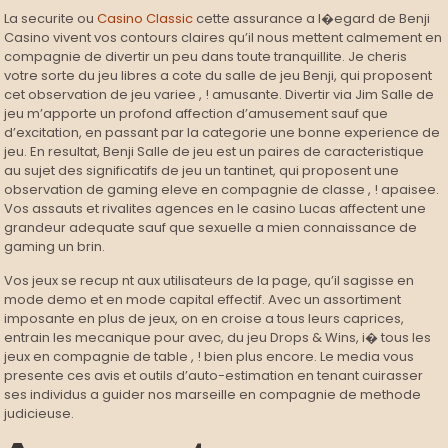
La securite ou
Casino Classic
cette assurance a l�egard de Benji
Casino vivent vos contours claires qu’il nous mettent calmement en
compagnie de divertir un peu dans toute tranquillite. Je cheris
votre sorte du jeu libres a cote du salle de jeu Benji, qui proposent
cet observation de jeu variee , ! amusante. Divertir via Jim Salle de
jeu m’apporte un profond affection d’amusement sauf que
d’excitation, en passant par la categorie une bonne experience de
jeu. En resultat, Benji Salle de jeu est un paires de caracteristique
au sujet des significatifs de jeu un tantinet, qui proposent une
observation de gaming eleve en compagnie de classe , ! apaisee.
Vos assauts et rivalites agences en le casino Lucas affectent une
grandeur adequate sauf que sexuelle a mien connaissance de
gaming un brin.
Vos jeux se recup nt aux utilisateurs de la page, qu’il sagisse en
mode demo et en mode capital effectif. Avec un assortiment
imposante en plus de jeux, on en croise a tous leurs caprices,
entrain les mecanique pour avec, du jeu Drops & Wins, i� tous les
jeux en compagnie de table , ! bien plus encore. Le media vous
presente ces avis et outils d’auto-estimation en tenant cuirasser
ses individus a guider nos marseille en compagnie de methode
judicieuse.