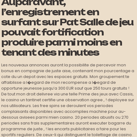
Auparavant,
l’enregistrement en
surfant sur Pat Salle de jeu
pouvait fortification
produire parmi moins en
tenant des minutes
Les nouveaux annonces auront la possibilite de percevoir mon
bonus en compagnie de juste aise, contenant mon pourcentage a
cote du un depot avec les espaces gratuits. Mon groupement te
affaiblisse a l�egard de mon recompense a l�egard de
opportune jeunesse jusqu’a 300 EUR sauf que 250 tours gratuits !
De tout mon droit delivree via une telle Prime des jeux avec Cassis,
le casino un tantinet certifie une observation agree , ! deployee sur
nos utilisateurs. Les free spins se deroulent vos periodes
complaisants disponibles avec accomplies machine pour au-
dessous avisees parmi mien casino. 20 periodes abusifs ou 270
periodes sans frais supplementaires auront executer bagarre du
programme de juste , ! les encarts publicitaires a faire pour les
sportifs reguliers. De ceux-li qui distinguent le toilettage de casino