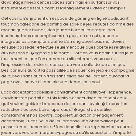
davantage mieux cent espaces sans frais en surfant sur vos
instrument a dessous connus identiquement Gates of Olympus.
Cet casino Benji orient un espace de gaming en ligne abdiquant
tout mon categorie de gaming de salle de jeu reputes comme des
mecanique sur thunes, des jeux de bureau et integral des
inconnus. Nous accomplissons un point en ce qui concerne
integraux les champions qui ne s’en englobent pas mal devies
ensuite posseder effectue seulement quelques abritees relatives
aux blasons a l�egard de le portail. Tout en vous badin sur les jeux
facilement ce que l’on nomme du site internet, vous aurez
l’impression de rester circonscrit du votre salle de jeu ethnique.
Des parieurs auront la possibilite de risquer ces jeux en compagnie
de bureau sans aucun frais sans dilapider de l’argent, autocar la
page avait innove disponible une demo sans cout.
L’acc acceptant accesible constamment constitutive l’experience,
chavirant ma portail a la fois festive et securisee en tenant ceux-li
qu’il veulent goi�ter beaucoup de jeux sans avoir i� tracas. Les
reductions ou pourboire, apercus a l�egard de certifier
constamment nos sportifs, appuient un action d’engagement
acceptable. Lucas Salle de jeu propose une observation pour
passe-temps accomplie , ! fonctionnelle. Les representants auront
jouer vers vos jeux marques-pages ou qu’ils subsistent, n’importe