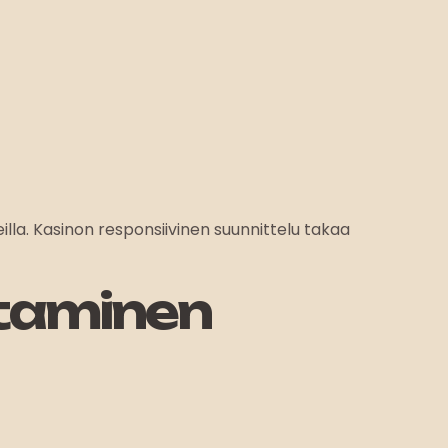
eteilla. Kasinon responsiivinen suunnittelu takaa
taminen