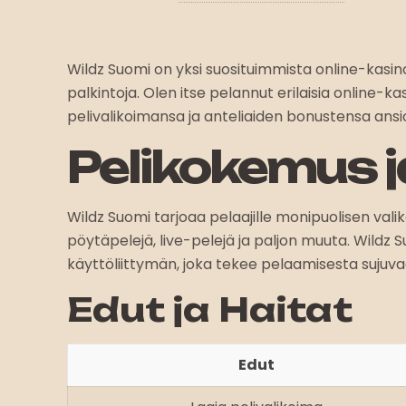
Wildz Suomi on yksi suosituimmista online-kasin
palkintoja. Olen itse pelannut erilaisia online-k
pelivalikoimansa ja anteliaiden bonustensa ansi
Pelikokemus j
Wildz Suomi tarjoaa pelaajille monipuolisen valik
pöytäpelejä, live-pelejä ja paljon muuta. Wildz 
käyttöliittymän, joka tekee pelaamisesta sujuvaa
Edut ja Haitat
Edut