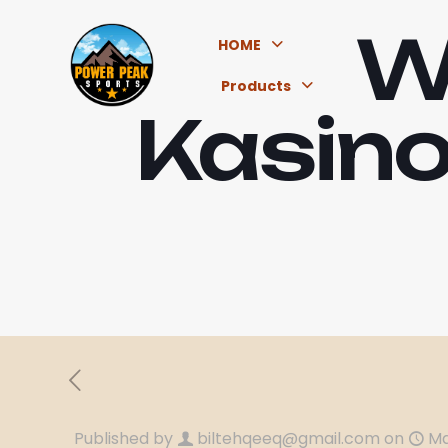
W
HOME
Products
Kasino
Published by
biltehqeeq@gmail.com
on
Ma