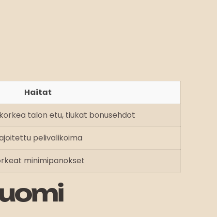
Haitat
 korkea talon etu, tiukat bonusehdot
ajoitettu pelivalikoima
rkeat minimipanokset
Suomi