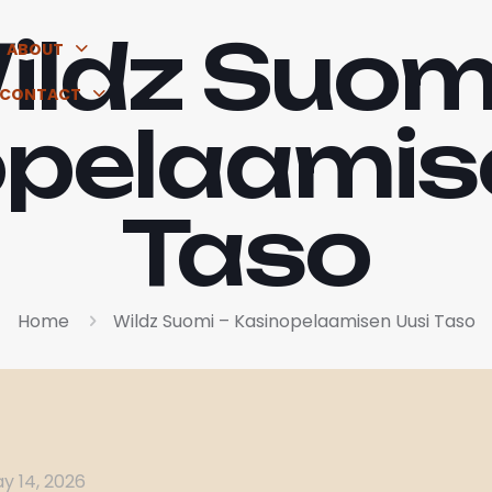
ildz Suomi
ABOUT
CONTACT
pelaamis
Taso
Home
Wildz Suomi – Kasinopelaamisen Uusi Taso
y 14, 2026