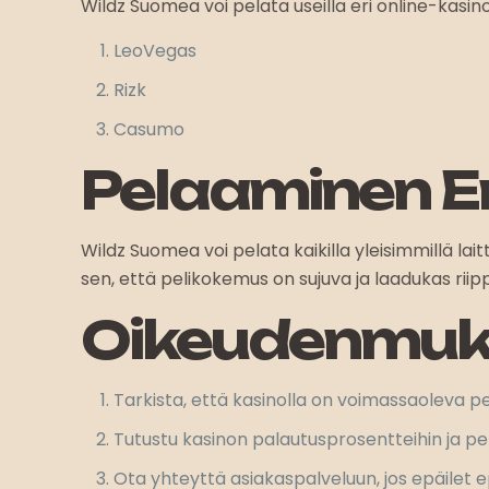
Wildz Suomea voi pelata useilla eri online-kasin
LeoVegas
Rizk
Casumo
Pelaaminen Eri
Wildz Suomea voi pelata kaikilla yleisimmillä laitt
sen, että pelikokemus on sujuva ja laadukas riippu
Oikeudenmuk
Tarkista, että kasinolla on voimassaoleva pel
Tutustu kasinon palautusprosentteihin ja pel
Ota yhteyttä asiakaspalveluun, jos epäilet