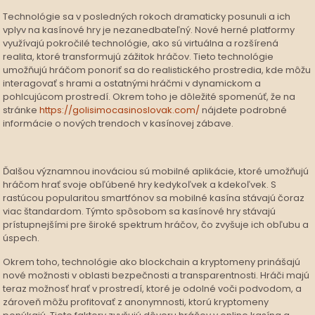
Technológie sa v posledných rokoch dramaticky posunuli a ich
vplyv na kasínové hry je nezanedbateľný. Nové herné platformy
využívajú pokročilé technológie, ako sú virtuálna a rozšírená
realita, ktoré transformujú zážitok hráčov. Tieto technológie
umožňujú hráčom ponoriť sa do realistického prostredia, kde môžu
interagovať s hrami a ostatnými hráčmi v dynamickom a
pohlcujúcom prostredí. Okrem toho je dôležité spomenúť, že na
stránke
https://golisimocasinoslovak.com/
nájdete podrobné
informácie o nových trendoch v kasínovej zábave.
Ďalšou významnou inováciou sú mobilné aplikácie, ktoré umožňujú
hráčom hrať svoje obľúbené hry kedykoľvek a kdekoľvek. S
rastúcou popularitou smartfónov sa mobilné kasína stávajú čoraz
viac štandardom. Týmto spôsobom sa kasínové hry stávajú
prístupnejšími pre široké spektrum hráčov, čo zvyšuje ich obľubu a
úspech.
Okrem toho, technológie ako blockchain a kryptomeny prinášajú
nové možnosti v oblasti bezpečnosti a transparentnosti. Hráči majú
teraz možnosť hrať v prostredí, ktoré je odolné voči podvodom, a
zároveň môžu profitovať z anonymnosti, ktorú kryptomeny