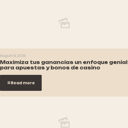
August 8, 2026
Maximiza tus ganancias un enfoque genial
para apuestas y bonos de casino
Read more