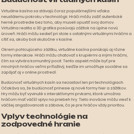
Virtuálne kasína sa stávajú čoraz populárnejšími vďaka
neustálemu pokroku v technológii. Hráči môžu zažiť autentické
herné prostredie bez toho, aby museli opustiť svoj domov.
Virtuálna realita a 3D grafika posúvajú zážitok na úplne novú
úroveň. Hráči môžu sedieť pri stole s ostatnými virtuálnymi hráčmi a
cítiť sa, akoby boli skutočne v kasíne.
Okrem pohlcujúceho zážitku, virtuálne kasína ponúkajú aj rôzne
formy interakcie. Hráči môžu chatovať s krupiérmi a inými hráčmi,
čím sa vytvára komunitný pocit. Tento aspekt môže byť pre
mnohých hráčov veľmi príťažlivý, keďže im umožňuje sociálne sa
zapájať aj v online prostredí.
Budúcnosť virtuálnych kasín sa nezastaví len pri technológiach.
Očakáva sa, že budúcnosť prinesie aj nové formy hier a zážitkov.
Hry môžu byť vyvinuté s interaktívnymi prvkami, ktoré umožnia
hráčom mať väčší vplyv na priebeh hry. Tieto inovácie môžu viesť k
väčšej angažovanosti a zábave, čo je pre hráčov vždy prioritou.
Vplyv technológie na
zodpovedné hranie