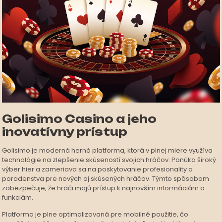
Golisimo Casino a jeho
inovatívny prístup
Golisimo je moderná herná platforma, ktorá v plnej miere využíva
technológie na zlepšenie skúseností svojich hráčov. Ponúka široký
výber hier a zameriava sa na poskytovanie profesionality a
poradenstva pre nových aj skúsených hráčov. Týmto spôsobom
zabezpečuje, že hráči majú prístup k najnovším informáciám a
funkciám.
Platforma je plne optimalizovaná pre mobilné použitie, čo