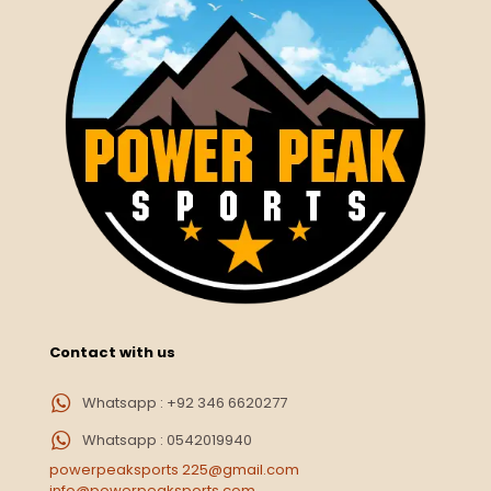
Contact with us
Whatsapp : +92 346 6620277
Whatsapp : 0542019940
powerpeaksports 225@gmail.com
info@powerpeaksports.com