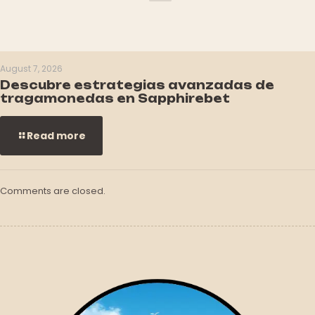
August 7, 2026
Descubre estrategias avanzadas de
tragamonedas en Sapphirebet
Read more
Comments are closed.