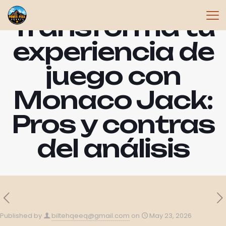
Transforma tu
experiencia de
juego con
Monaco Jack:
Pros y contras
del análisis
Published by
biltehqeeq@gmail.com
on
May 23, 2026