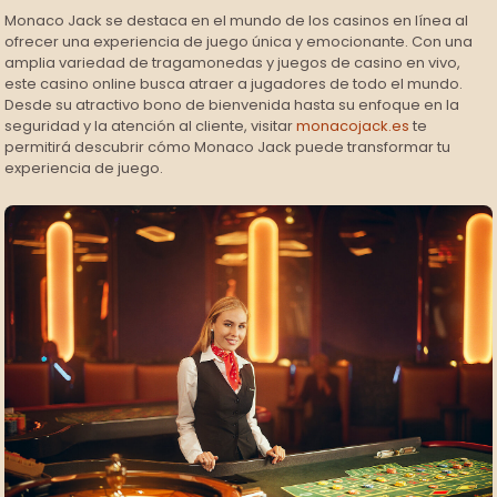
Monaco Jack se destaca en el mundo de los casinos en línea al
ofrecer una experiencia de juego única y emocionante. Con una
amplia variedad de tragamonedas y juegos de casino en vivo,
este casino online busca atraer a jugadores de todo el mundo.
Desde su atractivo bono de bienvenida hasta su enfoque en la
seguridad y la atención al cliente, visitar
monacojack.es
te
permitirá descubrir cómo Monaco Jack puede transformar tu
experiencia de juego.