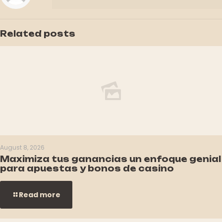
Related posts
August 8, 2026
Maximiza tus ganancias un enfoque genial
para apuestas y bonos de casino
Read more