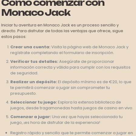
Cómo comenzar con
Monaco Jack
Iniciar tu aventura en Monaco Jack es un proceso sencillo y
directo. Para disfrutar de todas las ventajas que ofrece, sigue
estos pasos:
Crear una cuenta:
Visita la página web de Monaco Jack y
regístrate completando el formulario de inscripción.
Verificar tus detalles:
Asegúrate de proporcionar
información correcta y válida para cumplir con los requisitos
de seguridad.
Realizar un depósito:
El depósito mínimo es de €20, lo que
te permitirá comenzar a jugar sin comprometer tu
presupuesto.
Seleccionar tu juego:
Explora la extensa biblioteca de
juegos, desde tragamonedas hasta juegos de casino en vivo.
Comenzar a jugar:
Una vez que hayas seleccionado tu
juego, ¡es hora de disfrutar de la experiencia!
Registro rápido y sencillo que te permite comenzar a jugar en