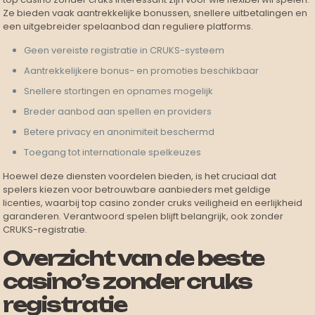
Ze bieden vaak aantrekkelijke bonussen, snellere uitbetalingen en
een uitgebreider spelaanbod dan reguliere platforms.
Geen vereiste registratie in CRUKS-systeem
Aantrekkelijkere bonus- en promoties beschikbaar
Snellere stortingen en opnames mogelijk
Breder aanbod aan spellen en providers
Betere privacy en anonimiteit beschermd
Toegang tot internationale spelkeuzes
Hoewel deze diensten voordelen bieden, is het cruciaal dat
spelers kiezen voor betrouwbare aanbieders met geldige
licenties, waarbij top casino zonder cruks veiligheid en eerlijkheid
garanderen. Verantwoord spelen blijft belangrijk, ook zonder
CRUKS-registratie.
Overzicht van de beste
casino’s zonder cruks
registratie