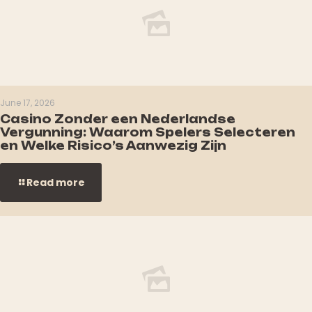
June 17, 2026
Casino Zonder een Nederlandse
Vergunning: Waarom Spelers Selecteren
en Welke Risico’s Aanwezig Zijn
Read more