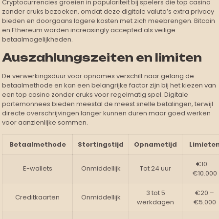
Cryptocurrencies groeien in populariteit bij spelers die top casino
zonder cruks bezoeken, omdat deze digitale valuta’s extra privacy
bieden en doorgaans lagere kosten met zich meebrengen. Bitcoin
en Ethereum worden increasingly accepted als veilige
betaalmogelijkheden.
Auszahlungszeiten en limiten
De verwerkingsduur voor opnames verschilt naar gelang de
betaalmethode en kan een belangrijke factor zijn bij het kiezen van
een top casino zonder cruks voor regelmatig spel. Digitale
portemonnees bieden meestal de meest snelle betalingen, terwijl
directe overschrijvingen langer kunnen duren maar goed werken
voor aanzienlijke sommen.
Betaalmethode
Stortingstijd
Opnametijd
Limiete
€10 –
E-wallets
Onmiddellijk
Tot 24 uur
€10.000
3 tot 5
€20 –
Creditkaarten
Onmiddellijk
werkdagen
€5.000