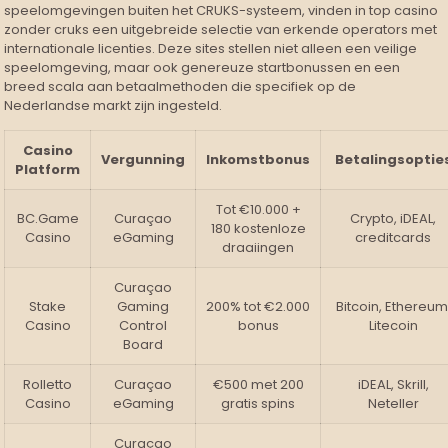
speelomgevingen buiten het CRUKS-systeem, vinden in top casino
zonder cruks een uitgebreide selectie van erkende operators met
internationale licenties. Deze sites stellen niet alleen een veilige
speelomgeving, maar ook genereuze startbonussen en een
breed scala aan betaalmethoden die specifiek op de
Nederlandse markt zijn ingesteld.
Casino
Vergunning
Inkomstbonus
Betalingsoptie
Platform
Tot €10.000 +
BC.Game
Curaçao
Crypto, iDEAL,
180 kostenloze
Casino
eGaming
creditcards
draaiingen
Curaçao
Stake
Gaming
200% tot €2.000
Bitcoin, Ethereum
Casino
Control
bonus
Litecoin
Board
Rolletto
Curaçao
€500 met 200
iDEAL, Skrill,
Casino
eGaming
gratis spins
Neteller
Curaçao