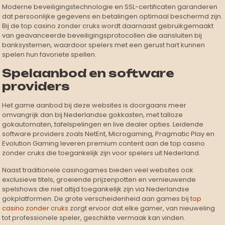
Moderne beveiligingstechnologie en SSL-certificaten garanderen
dat persoonlijke gegevens en betalingen optimaal beschermd zijn.
Bij de top casino zonder cruks wordt daarnaast gebruikgemaakt
van geavanceerde beveiligingsprotocollen die aansluiten bij
banksystemen, waardoor spelers met een gerust hart kunnen
spelen hun favoriete spellen.
Spelaanbod en software
providers
Het game aanbod bij deze websites is doorgaans meer
omvangrijk dan bij Nederlandse gokkasten, met talloze
gokautomaten, tafelspelingen en live dealer opties. Leidende
software providers zoals NetEnt, Microgaming, Pragmatic Play en
Evolution Gaming leveren premium content aan de top casino
zonder cruks die toegankelijk zijn voor spelers uit Nederland.
Naast traditionele casinogames bieden veel websites ook
exclusieve titels, groeiende prijzenpotten en vernieuwende
spelshows die niet altijd toegankelijk zijn via Nederlandse
gokplatformen. De grote verscheidenheid aan games bij
top
casino zonder cruks
zorgt ervoor dat elke gamer, van nieuweling
tot professionele speler, geschikte vermaak kan vinden.