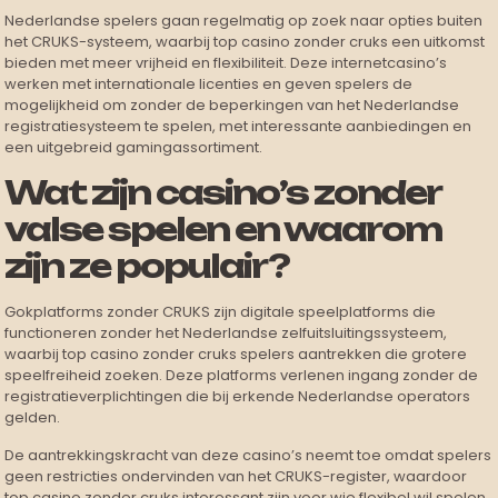
Nederlandse spelers gaan regelmatig op zoek naar opties buiten
het CRUKS-systeem, waarbij top casino zonder cruks een uitkomst
bieden met meer vrijheid en flexibiliteit. Deze internetcasino’s
werken met internationale licenties en geven spelers de
mogelijkheid om zonder de beperkingen van het Nederlandse
registratiesysteem te spelen, met interessante aanbiedingen en
een uitgebreid gamingassortiment.
Wat zijn casino’s zonder
valse spelen en waarom
zijn ze populair?
Gokplatforms zonder CRUKS zijn digitale speelplatforms die
functioneren zonder het Nederlandse zelfuitsluitingssysteem,
waarbij top casino zonder cruks spelers aantrekken die grotere
speelfreiheid zoeken. Deze platforms verlenen ingang zonder de
registratieverplichtingen die bij erkende Nederlandse operators
gelden.
De aantrekkingskracht van deze casino’s neemt toe omdat spelers
geen restricties ondervinden van het CRUKS-register, waardoor
top casino zonder cruks interessant zijn voor wie flexibel wil spelen.