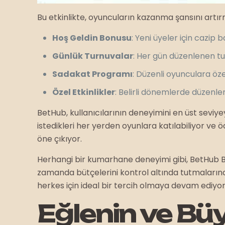
Bu etkinlikte, oyuncuların kazanma şansını artırm
Hoş Geldin Bonusu
: Yeni üyeler için cazip 
Günlük Turnuvalar
: Her gün düzenlenen t
Sadakat Programı
: Düzenli oyunculara öz
Özel Etkinlikler
: Belirli dönemlerde düzenlen
BetHub, kullanıcılarının deneyimini en üst seviye
istedikleri her yerden oyunlara katılabiliyor ve 
öne çıkıyor.
Herhangi bir kumarhane deneyimi gibi, BetHub Bo
zamanda bütçelerini kontrol altında tutmaların
herkes için ideal bir tercih olmaya devam ediyor
Eğlenin ve Bü