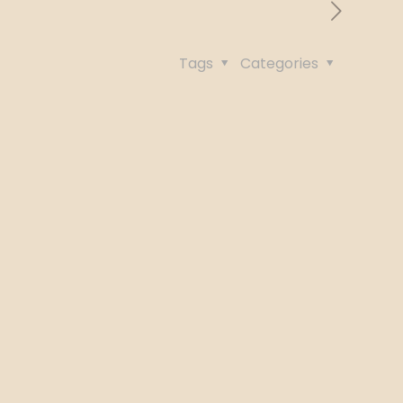
Tags
Categories