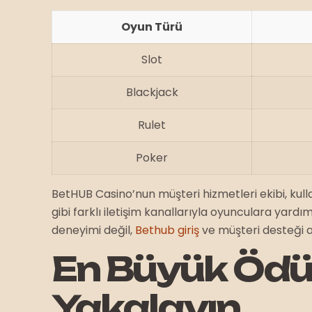
Oyun Türü
Slot
Blackjack
Rulet
Poker
BetHUB Casino’nun müşteri hizmetleri ekibi, kull
gibi farklı iletişim kanallarıyla oyunculara yar
deneyimi değil,
Bethub giriş
ve müşteri desteği a
En Büyük Ödül
Yakalayın