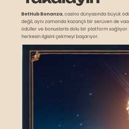
BetHub Bonanza
, casino dünyasında büyük ödül
değil, aynı zamanda kazançlı bir serüven de vaa
ödüller ve bonuslarla dolu bir platform sağlıyor. 
herkesin ilgisini çekmeyi başarıyor.