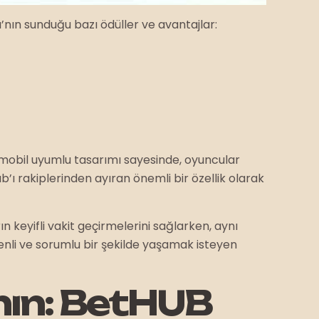
a’nın sunduğu bazı ödüller ve avantajlar:
le mobil uyumlu tasarımı sayesinde, oyuncular
b’ı rakiplerinden ayıran önemli bir özellik olarak
keyifli vakit geçirmelerini sağlarken, aynı
nli ve sorumlu bir şekilde yaşamak isteyen
nın: BetHUB