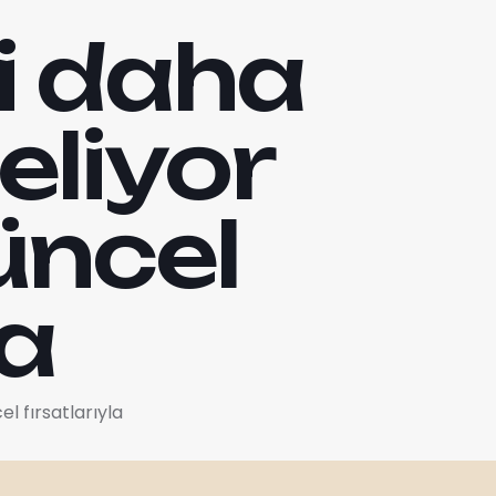
i daha
eliyor
üncel
la
l fırsatlarıyla