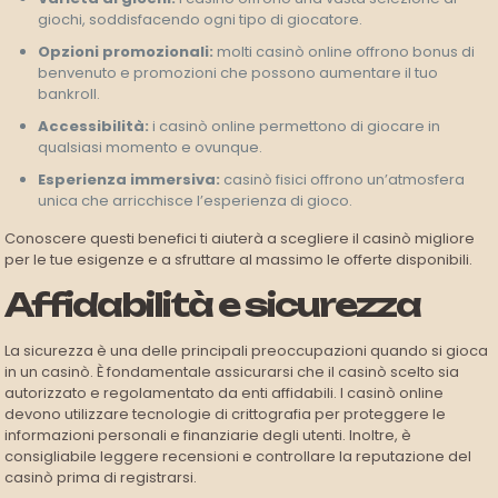
giochi, soddisfacendo ogni tipo di giocatore.
Opzioni promozionali:
molti casinò online offrono bonus di
benvenuto e promozioni che possono aumentare il tuo
bankroll.
Accessibilità:
i casinò online permettono di giocare in
qualsiasi momento e ovunque.
Esperienza immersiva:
casinò fisici offrono un’atmosfera
unica che arricchisce l’esperienza di gioco.
Conoscere questi benefici ti aiuterà a scegliere il casinò migliore
per le tue esigenze e a sfruttare al massimo le offerte disponibili.
Affidabilità e sicurezza
La sicurezza è una delle principali preoccupazioni quando si gioca
in un casinò. È fondamentale assicurarsi che il casinò scelto sia
autorizzato e regolamentato da enti affidabili. I casinò online
devono utilizzare tecnologie di crittografia per proteggere le
informazioni personali e finanziarie degli utenti. Inoltre, è
consigliabile leggere recensioni e controllare la reputazione del
casinò prima di registrarsi.