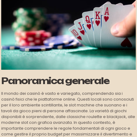
Panoramica generale
Il mondo dei casinò è vasto e variegato, comprendendo sia i
casinò fisici che le piattaforme online. Questi locali sono conosciuti
per il loro ambiente scintillante, le slot machine che suonano e i
tavoli da gioco pieni di persone affascinate. La varietà di giochi
disponibili è sorprendente, dalle classiche roulette e blackjack, alle
moderne slot con grafica avanzata. In questo contesto, è
importante comprendere le regole fondamentali di ogni gioco e
come gestire il proprio budget per massimizzare il divertimento e