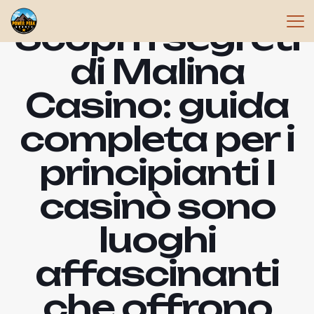
Scopri i segreti
di Malina
Casino: guida
completa per i
principianti I
casinò sono
luoghi
affascinanti
che offrono