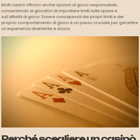
Molti casinò offrono anche opzioni di gioco responsabile,
consentendo ai giocatori di impostare limiti sulle spese e
sull’attività di gioco. Essere consapevoli dei propri limiti e del
proprio comportamento di gioco è un passo cruciale per garantire
un’esperienza divertente e sicura.
Perché scegliere un casinò