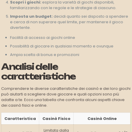
Scopri i giochi:
esplora la varietà di giochi disponibili,
familiarizzando con le regole e le strategie di ciascuno.
Imposta un budget:
decidi quanto sei disposto a spendere
e cerca di non superare quel limite, per mantenere il gioco
divertente.
Facilità di accesso ai giochi online
Possibilità di giocare in qualsiasi momento e ovunque
Ampia scelta di bonus e promozioni
Analisi delle
caratteristiche
Comprendere le diverse caratteristiche dei casinò e dei loro giochi
può aiutarti a scegliere dove giocare e quali opzioni sono più
adatte a te. Ecco una tabella che confronta alcuni aspetti chiave
dei casinò fisici e online.
Caratteristica
Casinò Fisico
Casinò Online
Limitata dalla