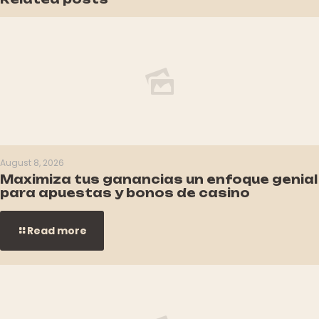
August 8, 2026
Maximiza tus ganancias un enfoque genial
para apuestas y bonos de casino
Read more