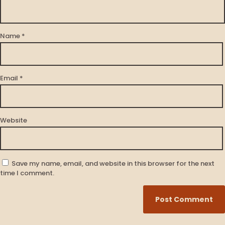
Name
*
Email
*
Website
Save my name, email, and website in this browser for the next
time I comment.