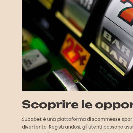
Scoprire le oppo
Supabet è una piattaforma di scommesse sportiv
divertente. Registrandosi, gli utenti possono us