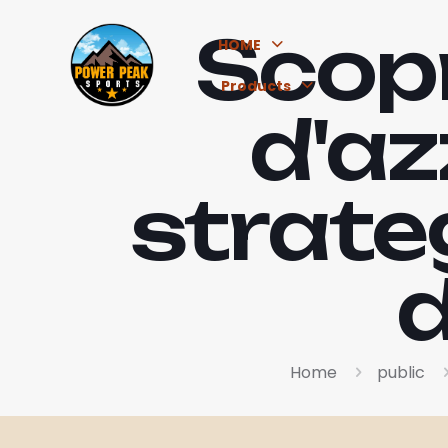
Scopr
HOME
Products
d'az
strate
Home
public