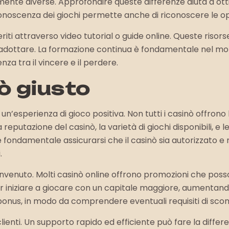
nte diverse. Approfondire queste differenze aiuta a ottim
a conoscenza dei giochi permette anche di riconoscere le 
eferiti attraverso video tutorial o guide online. Queste riso
 da adottare. La formazione continua è fondamentale nel mo
za tra il vincere e il perdere.
nò giusto
un’esperienza di gioco positiva. Non tutti i casinò offrono
eputazione del casinò, la varietà di giochi disponibili, e l
 è fondamentale assicurarsi che il casinò sia autorizzato
.
nvenuto. Molti casinò online offrono promozioni che posson
niziare a giocare con un capitale maggiore, aumentando le 
li bonus, in modo da comprendere eventuali requisiti di s
clienti. Un supporto rapido ed efficiente può fare la diffe