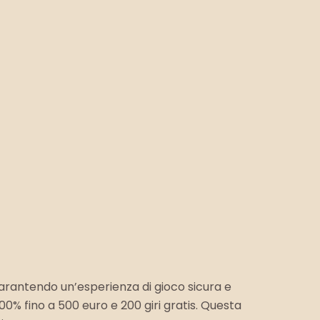
arantendo un’esperienza di gioco sicura e
00% fino a 500 euro e 200 giri gratis. Questa