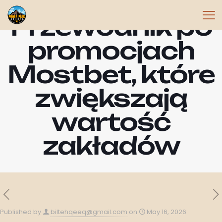
Przewodnik po
promocjach
Mostbet, które
zwiększają
wartość
zakładów
Published by
biltehqeeq@gmail.com
on
May 16, 2026