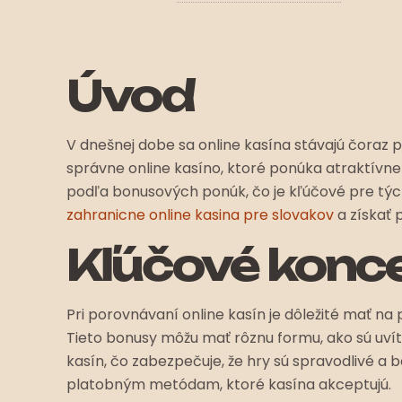
Úvod
V dnešnej dobe sa online kasína stávajú čoraz p
správne online kasíno, ktoré ponúka atraktívne
podľa bonusových ponúk, čo je kľúčové pre tých,
zahranicne online kasina pre slovakov
a získať 
Kľúčové konc
Pri porovnávaní online kasín je dôležité mať n
Tieto bonusy môžu mať rôznu formu, ako sú uví
kasín, čo zabezpečuje, že hry sú spravodlivé a b
platobným metódam, ktoré kasína akceptujú.