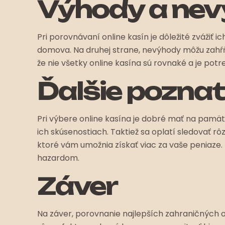
Výhody a ne
Pri porovnávaní online kasín je dôležité zvážiť
domova. Na druhej strane, nevýhody môžu zahŕňa
že nie všetky online kasína sú rovnaké a je po
Ďalšie pozna
Pri výbere online kasína je dobré mať na pamäti
ich skúsenostiach. Taktiež sa oplatí sledovať r
ktoré vám umožnia získať viac za vaše peniaze.
hazardom.
Záver
Na záver, porovnanie najlepších zahraničných 