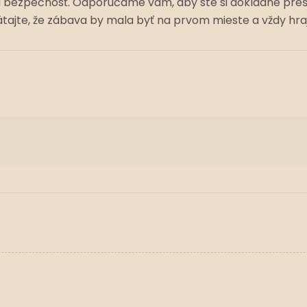
 a bezpečnosť. Odporúčame vám, aby ste si dôkladne prešt
tajte, že zábava by mala byť na prvom mieste a vždy hr