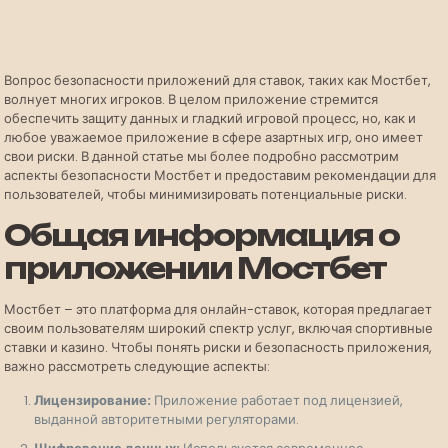
игроков?
Вопрос безопасности приложений для ставок, таких как Мостбет,
волнует многих игроков. В целом приложение стремится
обеспечить защиту данных и гладкий игровой процесс, но, как и
любое уважаемое приложение в сфере азартных игр, оно имеет
свои риски. В данной статье мы более подробно рассмотрим
аспекты безопасности Мостбет и предоставим рекомендации для
пользователей, чтобы минимизировать потенциальные риски.
Общая информация о
приложении Мостбет
Мостбет – это платформа для онлайн-ставок, которая предлагает
своим пользователям широкий спектр услуг, включая спортивные
ставки и казино. Чтобы понять риски и безопасность приложения,
важно рассмотреть следующие аспекты:
Лицензирование:
Приложение работает под лицензией,
выданной авторитетными регуляторами.