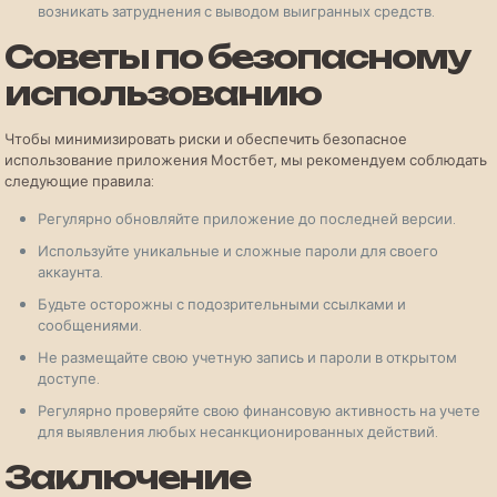
возникать затруднения с выводом выигранных средств.
Советы по безопасному
использованию
Чтобы минимизировать риски и обеспечить безопасное
использование приложения Мостбет, мы рекомендуем соблюдать
следующие правила:
Регулярно обновляйте приложение до последней версии.
Используйте уникальные и сложные пароли для своего
аккаунта.
Будьте осторожны с подозрительными ссылками и
сообщениями.
Не размещайте свою учетную запись и пароли в открытом
доступе.
Регулярно проверяйте свою финансовую активность на учете
для выявления любых несанкционированных действий.
Заключение