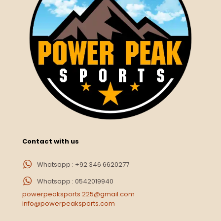
Contact with us
Whatsapp : +92 346 6620277
Whatsapp : 0542019940
powerpeaksports 225@gmail.com
info@powerpeaksports.com