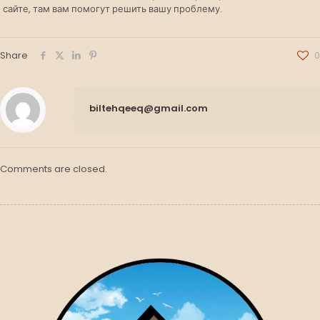
сайте, там вам помогут решить вашу проблему.
Share
0
biltehqeeq@gmail.com
Comments are closed.