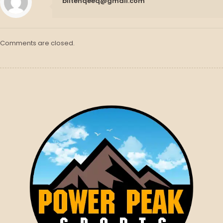
biltehqeeq@gmail.com
Comments are closed.