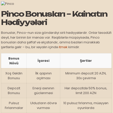
Pinco Bonusları – Kainatın
Hədiyyələri
Bonuslar, Pinco-nun sizə göndərdiyi sirli hədiyyələrdir. Onlar təsadüfi
deyil, hər birinin bir mənası var. Rəqiblərlə müqayisədə, Pinco
bonusları daha şəffaf və əlçatandır, amma bəziləri mürəkkəb
şərtlərlə gəlir – bu, bir xəyalın içində
itmək
kimidir.
Bonus
İşarəsi
Şərtlər
Növü
Xoş Gəldin
İlk qapının
Minimum depozit 20 AZN,
Bonusu
açılması
30x çevirmə
Depozit
Enerji axınının
Hər depozitdə 50% bonus,
Bonusu
güclənməsi
limit 200 AZN
Pulsuz
Ulduzların dövrə
10 pulsuz fırlanma, müəyyən
Fırlanmalar
vurması
oyunlarda