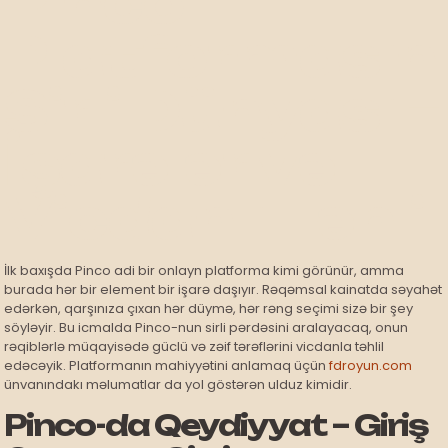
Pinco
Platformasın
Sirli Dünyası –
İşarələr və
Vicdanlı Təhlil
İlk baxışda Pinco adi bir onlayn platforma kimi görünür, amma
burada hər bir element bir işarə daşıyır. Rəqəmsal kainatda səyahət
edərkən, qarşınıza çıxan hər düymə, hər rəng seçimi sizə bir şey
söyləyir. Bu icmalda Pinco-nun sirli pərdəsini aralayacaq, onun
rəqiblərlə müqayisədə güclü və zəif tərəflərini vicdanla təhlil
edəcəyik. Platformanın mahiyyətini anlamaq üçün
fdroyun.com
ünvanındakı məlumatlar da yol göstərən ulduz kimidir.
Pinco-da Qeydiyyat – Giriş