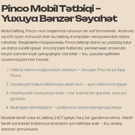
Pinco Mobil Tətbiqi –
Yuxuya Bənzər Səyahət
Mobil tətbiq, Pinco-nun rəqəmsal ruhunun ən saf formasıdır. Android
və iOS üçün mövcud olan bu tətbiq, kompüter versiyasından daha
rahatdır. Rəqiblərlə müqayisədə, Pinco tətbiqi daha az yaddaş tutur
və daha sürətli işləyir. Ancaq bəzi hallarda, yeniləmələr arasında
keçid zamanı kiçik qarışıqlıqlar ola bilər – bu, yuxuda qəfildən
oyanmaq kimi bir hissdir.
Tətbiqi rəsmi mağazadan yükləyin – Google Play və ya App
Store.
Qeydiyyat məlumatlarınızla daxil olun – eyni sehrli kod işləyir.
İnterfeysdə naviqasiya edin – hər bölmə bir işarədir, sizə yol
göstərir.
Bildirişləri aktivləşdirin – platforma sizinlə danışmaq istəyir.
Müsbət tərəfi odur ki, tətbiq 24/7 işləyir, heç bir gecikmə olmur. Mənfi
tərəfi isə bəzən batareya enerjisini çox istifadə edir – bu, enerji
axınının simvoludur.