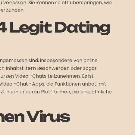
 verlassen. Sie können so oft überspringen, wie
 verbunden.
 Legit Dating
unangemessen sind, insbesondere von online
on Inhaltsfiltern Beschwerden oder sogar
 kurzen Video -Chats teilzunehmen. Es ist
 Video -Chat -Apps, die Funktionen anbot, mit
tzt nach anderen Plattformen, die eine ähnliche
nen Virus