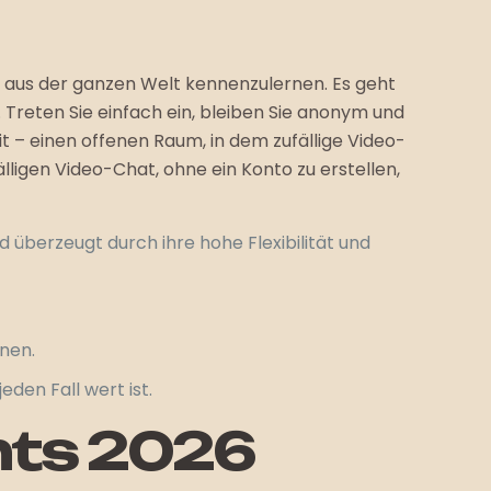
n aus der ganzen Welt kennenzulernen. Es geht
Treten Sie einfach ein, bleiben Sie anonym und
t – einen offenen Raum, in dem zufällige Video-
igen Video-Chat, ohne ein Konto zu erstellen,
d überzeugt durch ihre hohe Flexibilität und
nnen.
den Fall wert ist.
nts 2026