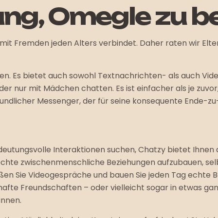
nung, Omegle zu 
 mit Fremden jeden Alters verbindet. Daher raten wir Elter
inden. Es bietet auch sowohl Textnachrichten- als auch V
 nur mit Mädchen chatten. Es ist einfacher als je zuvor
reundlicher Messenger, der für seine konsequente Ende-z
deutungsvolle Interaktionen suchen, Chatzy bietet Ihnen
 echte zwischenmenschliche Beziehungen aufzubauen, s
nießen Sie Videogespräche und bauen Sie jeden Tag echte
fte Freundschaften – oder vielleicht sogar in etwas ganz
innen.