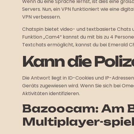
Wenn du eine Sprache lernst, ist dies eine groß
Servers. Nun, ein VPN funktioniert wie eine dig
VPN verbessern.
Chatspin bietet video- und textbasierte Chats u
Funktion „Cam4“ kannst du mit bis zu 4 Personen
Textchats ermöglicht, kannst du bei Emerald C
Kann die Poli
Die Antwort liegt in ID-Cookies und IP-Adressen 
Geräts zugewiesen wird. Wenn Sie sich bei Omeg
Aktivitäten identifizieren.
Bazoocam: Am Be
Multiplayer-spi