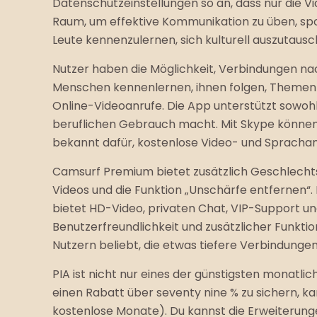
Datenschutzeinstellungen so an, dass nur die V
Raum, um effektive Kommunikation zu üben, spon
Leute kennenzulernen, sich kulturell auszutaus
Nutzer haben die Möglichkeit, Verbindungen na
Menschen kennenlernen, ihnen folgen, Themen di
Online-Videoanrufe. Die App unterstützt sowohl
beruflichen Gebrauch macht. Mit Skype können 
bekannt dafür, kostenlose Video- und Sprachan
Camsurf Premium bietet zusätzlich Geschlechts
Videos und die Funktion „Unschärfe entfernen“.
bietet HD-Video, privaten Chat, VIP-Support un
Benutzerfreundlichkeit und zusätzlicher Funktio
Nutzern beliebt, die etwas tiefere Verbindunge
PIA ist nicht nur eines der günstigsten monatlic
einen Rabatt über seventy nine % zu sichern, 
kostenlose Monate). Du kannst die Erweiterung