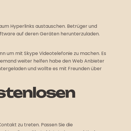
raum Hyperlinks austauschen. Betrüger und
ftware auf deren Geräten herunterzuladen.
ann um mit Skype Videotelefonie zu machen. Es
 mir jemand weiter helfen habe den Web Anbieter
tergeladen und wollte es mit Freunden über
ostenlosen
ntakt zu treten. Passen Sie die