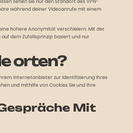
tdessen sehen sie nur den Standort des VPN-
tsphäre während deiner Videoanrufe mit einem
 eine höhere Anonymität verschleiern. Mit der
 auf dem Zufallsprinzip basiert und nur
le orten?
Ihrem Internetanbieter zur Identifizierung Ihres
en und mithilfe von Cookies Sie und Ihre
Gespräche Mit