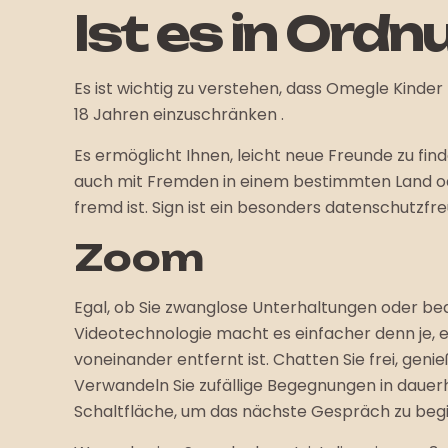
Ist es in Ord
Es ist wichtig zu verstehen, dass Omegle Kinder
18 Jahren einzuschränken .
Es ermöglicht Ihnen, leicht neue Freunde zu f
auch mit Fremden in einem bestimmten Land oder
fremd ist. Sign ist ein besonders datenschutzf
Zoom
Egal, ob Sie zwanglose Unterhaltungen oder be
Videotechnologie macht es einfacher denn je,
voneinander entfernt ist. Chatten Sie frei, ge
Verwandeln Sie zufällige Begegnungen in dauerha
Schaltfläche, um das nächste Gespräch zu beg