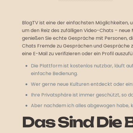
BlogTV ist eine der einfachsten Möglichkeiten
um den Reiz des zufälligen Video-Chats – neue 
genießen Sie echte Gespräche mit Personen, die 
Chats Fremde zu Gesprächen und Gespräche zu b
eine E-Mail zu verifizieren oder ein Profil auszufül
Die Plattform ist kostenlos nutzbar, läuft a
einfache Bedienung.
Wer gerne neue Kulturen entdeckt oder einf
Ihre Privatsphäre ist immer geschützt, so 
Aber nachdem ich alles abgewogen habe, kam
Das Sind Die