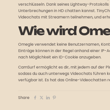
verschlüsseln. Dank seines Lightway-Protokolls
Unterbrechungen in HD chatten kannst. TinyCha
Videochats mit Streamern teilnehmen, und erhäl
Wie wird Ome
Omegle verwendet keine Benutzernamen, Konten 
Einträge können in der Regel anhand einer IP-
nach Möglichkeit ein ID-Cookie anzugeben.
CamSurf ermöglicht es dir, mit jedem auf der 
sodass du auch unterwegs Videochats führen ka
verfügbar ist. Es hat das Online-Videochatten re
Share