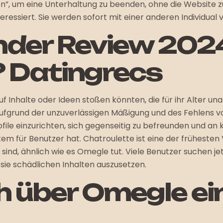
en”, um eine Unterhaltung zu beenden, ohne die Website zu
teressiert. Sie werden sofort mit einer anderen Individual
nder Review 2024
? Datingrecs
uf Inhalte oder Ideen stoßen könnten, die für ihr Alter 
aufgrund der unzuverlässigen Mäßigung und des Fehlens v
ofile einzurichten, sich gegenseitig zu befreunden und an
em für Benutzer hat. Chatroulette ist eine der frühesten
ind, ähnlich wie es Omegle tut. Viele Benutzer suchen je
 sie schädlichen Inhalten auszusetzen.
 über Omegle ei