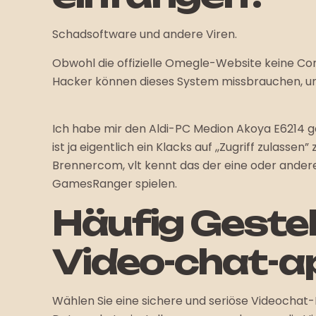
Schadsoftware und andere Viren.
Obwohl die offizielle Omegle-Website keine Co
Hacker können dieses System missbrauchen, um
Ich habe mir den Aldi-PC Medion Akoya E6214 g
ist ja eigentlich ein Klacks auf ,,Zugriff zulas
Brennercom, vlt kennt das der eine oder ander
GamesRanger spielen.
Häufig Gestel
Video-chat-a
Wählen Sie eine sichere und seriöse Videochat-