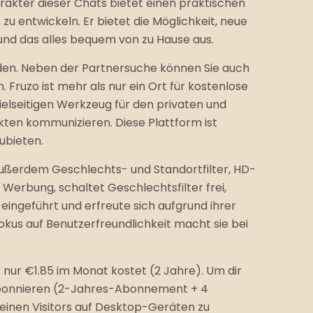
rakter dieser Chats bietet einen praktischen
 entwickeln. Er bietet die Möglichkeit, neue
und das alles bequem von zu Hause aus.
nden. Neben der Partnersuche können Sie auch
Fruzo ist mehr als nur ein Ort für kostenlose
ielseitigen Werkzeug für den privaten und
ten kommunizieren. Diese Plattform ist
ubieten.
 außerdem Geschlechts- und Standortfilter, HD-
Werbung, schaltet Geschlechtsfilter frei,
eingeführt und erfreute sich aufgrund ihrer
Fokus auf Benutzerfreundlichkeit macht sie bei
r nur €1.85 im Monat kostet (2 Jahre). Um dir
N abonnieren (2-Jahres-Abonnement + 4
einen Visitors auf Desktop-Geräten zu