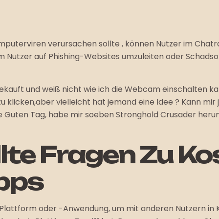
mputerviren verursachen sollte , können Nutzer im Chat
 Nutzer auf Phishing-Websites umzuleiten oder Schadso
ekauft und weiß nicht wie ich die Webcam einschalten k
sen” zu klicken,aber vielleicht hat jemand eine Idee ? Kann
e Guten Tag, habe mir soeben Stronghold Crusader herun
lte Fragen Zu K
pps
Plattform oder -Anwendung, um mit anderen Nutzern in Ko