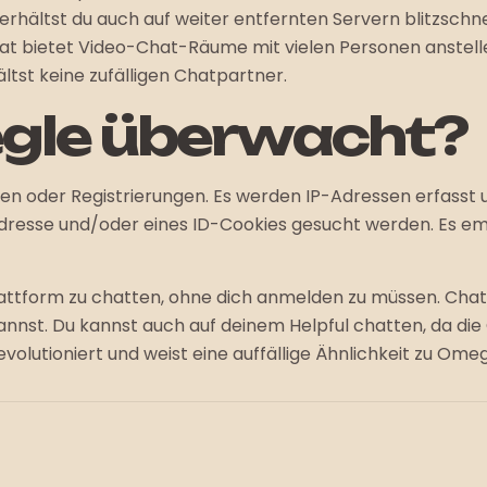
 erhältst du auch auf weiter entfernten Servern blitzsch
t bietet Video-Chat-Räume mit vielen Personen anstelle
tst keine zufälligen Chatpartner.
gle überwacht?
oder Registrierungen. Es werden IP-Adressen erfasst und
Adresse und/oder eines ID-Cookies gesucht werden. Es emp
Plattform zu chatten, ohne dich anmelden zu müssen. Cha
nnst. Du kannst auch auf deinem Helpful chatten, da die
volutioniert und weist eine auffällige Ähnlichkeit zu Omeg