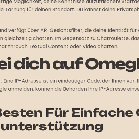
artige Möglichkeit, deine Kenntnisse aufzufrischen! Stat
itale Tarnung für deinen Standort. Du kannst deine Priva
nd verfügt über AR-Gesichtsfilter, die deine Identität für
 gleichzeitig chatten. Im Gegensatz zu Chatroulette, das
hat through Textual Content oder Video chatten.
zei dich auf Omeg
. Eine IP-Adresse ist ein eindeutiger Code, der Ihnen von 
le anmelden, können die Behörden Ihre IP-Adresse einseh
sten Für Einfache 
elunterstützung