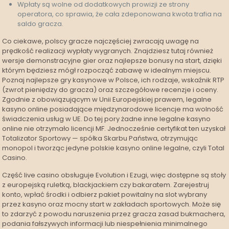
Wpłaty są wolne od dodatkowych prowizji ze strony
operatora, co sprawia, że cała zdeponowana kwota trafia na
saldo gracza.
Co ciekawe, polscy gracze najczęściej zwracają uwagę na
prędkość realizacji wypłaty wygranych. Znajdziesz tutaj również
wersje demonstracyjne gier oraz najlepsze bonusy na start, dzięki
którym będziesz mógł rozpocząć zabawę w idealnym miejscu.
Poznaj najlepsze gry kasynowe w Polsce, ich rodzaje, wskaźnik RTP
(zwrot pieniędzy do gracza) oraz szczegółowe recenzje i oceny.
Zgodnie z obowiązującym w Unii Europejskiej prawem, legalne
kasyno online posiadające międzynarodowe licencje ma wolność
świadczenia usług w UE. Do tej pory żadne inne legalne kasyno
online nie otrzymało licencji MF. Jednocześnie certyfikat ten uzyskał
Totalizator Sportowy — spółka Skarbu Państwa, otrzymując
monopol i tworząc jedyne polskie kasyno online legalne, czyli Total
Casino.
Część live casino obsługuje Evolution i Ezugi, więc dostępne są stoły
z europejską ruletką, blackjackiem czy bakaratem. Zarejestruj
konto, wpłać środki i odbierz pakiet powitalny na slot wybrany
przez kasyno oraz mocny start w zakładach sportowych. Może się
to zdarzyć z powodu naruszenia przez gracza zasad bukmachera,
podania fałszywych informacji lub niespełnienia minimalnego