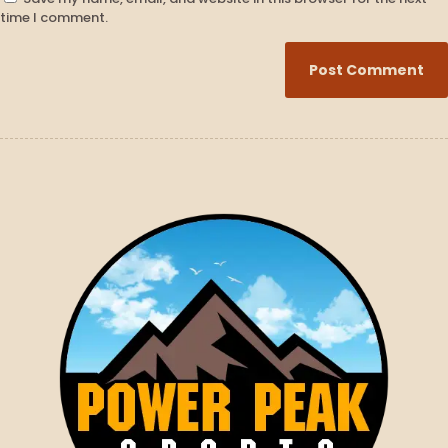
time I comment.