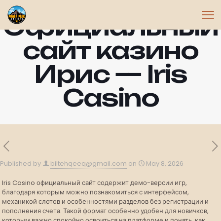
Официальный
сайт казино
Ирис — Iris
Casino
Published by
biltehqeeq@gmail.com
on
May 8, 2026
Iris Casino официальный сайт содержит демо-версии игр,
благодаря которым можно познакомиться с интерфейсом,
механикой слотов и особенностями разделов без регистрации и
пополнения счета. Такой формат особенно удобен для новичков,
которым важно спокойно освоиться на платформе и понять, как