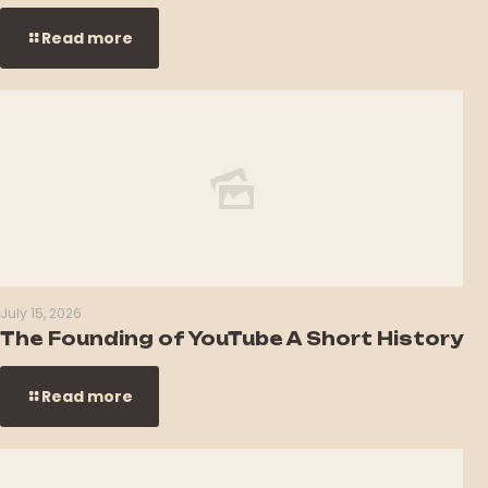
Read more
July 15, 2026
The Founding of YouTube A Short History
Read more