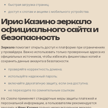
быстрая загрузка страниц;
доступ к слотам и акциям с мобильного устройства.
Ирис Казино зеркало
официального сайта и
безопасность
Зеркало
помогает открыть доступ к платформе при ограничениях
у провайдера. Важно использовать только проверенные адреса из
официальных источников, чтобы избежать фишинговых копий и
сохранить данные аккаунта в безопасности.
проверяйте корректность домена;
используйте надежный пароль;
включайте двухэтапную защиту, если она доступна;
не переходите по сомнительным ссылкам.
Iris Casino
применяет стандартные меры защиты платежей и
персональной информации, а пользователям рекомендуется
заходить в
Ирис Казино
только через актуальное зеркало