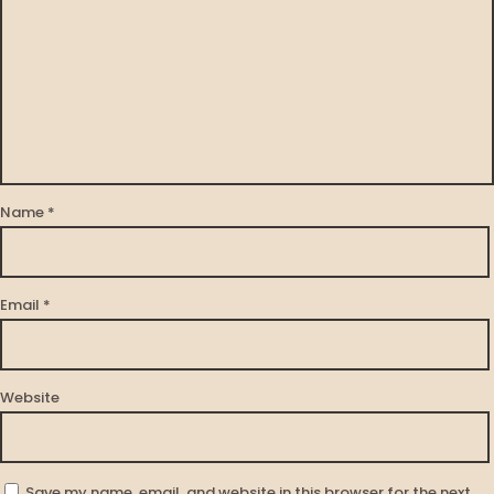
Name
*
Email
*
Website
Save my name, email, and website in this browser for the next