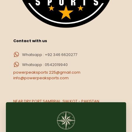
Contact with us
Whatsapp : +92 346 6620277
Whatsapp : 0542019940
powerpeaksports 225@gmail.com
info@powerpeaksports.com
NEAR DRY PORT SAMBRIAL, SIALKOT - PAKISTAN.
Opp. Rameez market Near National paint, Muwailih,
Sharjah UAE