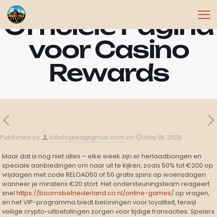
Officiële Pagina
voor Casino
Rewards
Published by
biltehqeeq@gmail.com
on
May 19, 2026
Maar dat is nog niet alles – elke week zijn er herlaadbongen en
speciale aanbiedingen om naar uit te kijken, zoals 50% tot €200 op
vrijdagen met code RELOAD50 of 50 gratis spins op woensdagen
wanneer je minstens €20 stort. Het ondersteuningsteam reageert
snel
https://boomsbetnederland.co.nl/online-games/
op vragen,
en het VIP-programma biedt beloningen voor loyaliteit, terwijl
veilige crypto-uitbetalingen zorgen voor tijdige transacties. Spelers