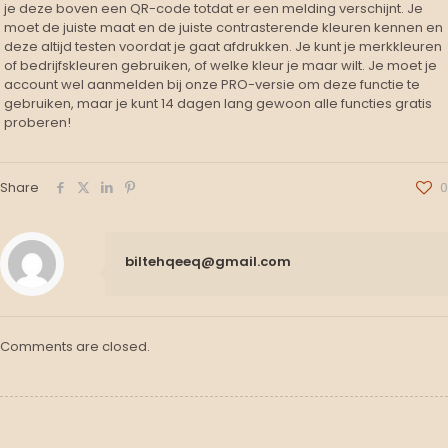
je deze boven een QR-code totdat er een melding verschijnt. Je
moet de juiste maat en de juiste contrasterende kleuren kennen en
deze altijd testen voordat je gaat afdrukken. Je kunt je merkkleuren
of bedrijfskleuren gebruiken, of welke kleur je maar wilt. Je moet je
account wel aanmelden bij onze PRO-versie om deze functie te
gebruiken, maar je kunt 14 dagen lang gewoon alle functies gratis
proberen!
Share
0
biltehqeeq@gmail.com
Comments are closed.