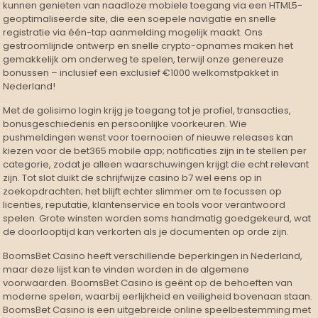
kunnen genieten van naadloze mobiele toegang via een HTML5-
geoptimaliseerde site, die een soepele navigatie en snelle
registratie via één-tap aanmelding mogelijk maakt. Ons
gestroomlijnde ontwerp en snelle crypto-opnames maken het
gemakkelijk om onderweg te spelen, terwijl onze genereuze
bonussen – inclusief een exclusief €1000 welkomstpakket in
Nederland!
Met de golisimo login krijg je toegang tot je profiel, transacties,
bonusgeschiedenis en persoonlijke voorkeuren. Wie
pushmeldingen wenst voor toernooien of nieuwe releases kan
kiezen voor de bet365 mobile app; notificaties zijn in te stellen per
categorie, zodat je alleen waarschuwingen krijgt die echt relevant
zijn. Tot slot duikt de schrijfwijze casino b7 wel eens op in
zoekopdrachten; het blijft echter slimmer om te focussen op
licenties, reputatie, klantenservice en tools voor verantwoord
spelen. Grote winsten worden soms handmatig goedgekeurd, wat
de doorlooptijd kan verkorten als je documenten op orde zijn.
BoomsBet Casino heeft verschillende beperkingen in Nederland,
maar deze lijst kan te vinden worden in de algemene
voorwaarden. BoomsBet Casino is geënt op de behoeften van
moderne spelen, waarbij eerlijkheid en veiligheid bovenaan staan.
BoomsBet Casino is een uitgebreide online speelbestemming met