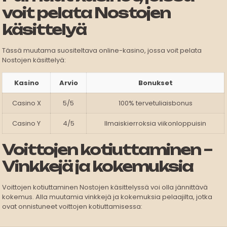
voit pelata Nostojen
käsittelyä
Tässä muutama suositeltava online-kasino, jossa voit pelata
Nostojen käsittelyä:
Kasino
Arvio
Bonukset
Casino X
5/5
100% tervetuliaisbonus
Casino Y
4/5
Ilmaiskierroksia viikonloppuisin
Voittojen kotiuttaminen –
Vinkkejä ja kokemuksia
Voittojen kotiuttaminen Nostojen käsittelyssä voi olla jännittävä
kokemus. Alla muutamia vinkkejä ja kokemuksia pelaajilta, jotka
ovat onnistuneet voittojen kotiuttamisessa: