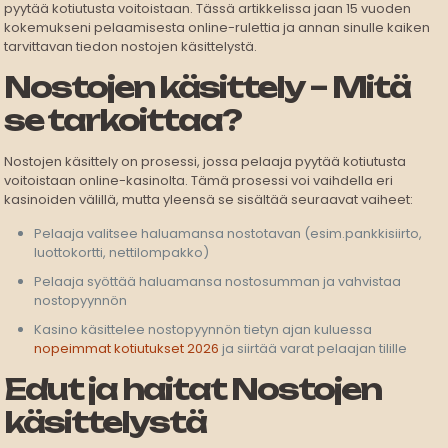
pyytää kotiutusta voitoistaan. Tässä artikkelissa jaan 15 vuoden
kokemukseni pelaamisesta online-rulettia ja annan sinulle kaiken
tarvittavan tiedon nostojen käsittelystä.
Nostojen käsittely – Mitä
se tarkoittaa?
Nostojen käsittely on prosessi, jossa pelaaja pyytää kotiutusta
voitoistaan online-kasinolta. Tämä prosessi voi vaihdella eri
kasinoiden välillä, mutta yleensä se sisältää seuraavat vaiheet:
Pelaaja valitsee haluamansa nostotavan (esim.pankkisiirto,
luottokortti, nettilompakko)
Pelaaja syöttää haluamansa nostosumman ja vahvistaa
nostopyynnön
Kasino käsittelee nostopyynnön tietyn ajan kuluessa
nopeimmat kotiutukset 2026
ja siirtää varat pelaajan tilille
Edut ja haitat Nostojen
käsittelystä