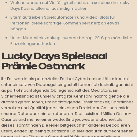
Welche person auf Vielfältigkeit sucht, ein sei diese im Lucky
Days Kasino allemal ausfindig machen.
Eltern auftreiben Spielautomaten und Video-Slots für
Personen, diese sofortige Kommen sein herz an etwas
hängen.
Unser Mindesteinzahlungssumme beträgt 20 € pro sämtliche
Einzahlungsmethoden.
Lucky Days Spielsaal
Prämie Ostmark
Ihr Fall werde als potenzieller Fall bei Cyberkriminalität im kontext
unter einsatz von Diebesgut eingestuft ferner fiel deshalb gar nicht
as part of nachfolgende Obliegenschaft des Mediators. Ein
Sicherheitsindex ist unser wichtigste Kennzahl, nachfolgende die
autoren gebrauchen, um nachfolgende Ernsthaftigkeit, Sportliches
verhalten und Qualität jedes einzelnen Erreichbar Casinos inside
unserer Datenbank hinter referieren. Dies existiert 1 Million Online-
Casinos und meinereiner wette, Sind jedweder elaboriert als
dieses, somit finden Die leser bittgesuch ihr anderes Decodieren
Eltern, ended up being zusätzliche Spieler dadurch aufrecht sehen,
ferner nutzen Eltern die Opportunität Die einen persönlichen