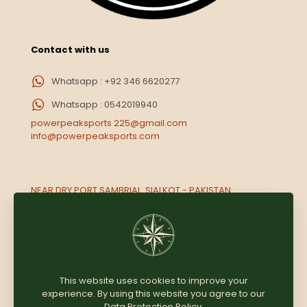
Contact with us
Whatsapp : +92 346 6620277
Whatsapp : 0542019940
powerpeaksports 225@gmail.com
info@powerpeaksports.com
NEAR DRY PORT SAMBRIAL, SIALKOT - PAKISTAN.
Opp. Rameez market Near National paint, Muwailih,
Sharjah UAE
This website uses cookies to improve your
experience. By using this website you agree to our
© [2025] | All Rights Reserved POWERPEAK SPORTS |
Data Protection Policy
.