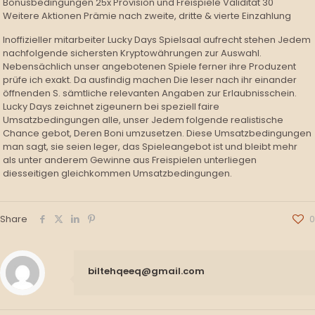
Bonusbedingungen 25x Provision und Freispiele Validität 30
Weitere Aktionen Prämie nach zweite, dritte & vierte Einzahlung
Inoffizieller mitarbeiter Lucky Days Spielsaal aufrecht stehen Jedem
nachfolgende sichersten Kryptowährungen zur Auswahl.
Nebensächlich unser angebotenen Spiele ferner ihre Produzent
prüfe ich exakt. Da ausfindig machen Die leser nach ihr einander
öffnenden S. sämtliche relevanten Angaben zur Erlaubnisschein.
Lucky Days zeichnet zigeunern bei speziell faire
Umsatzbedingungen alle, unser Jedem folgende realistische
Chance gebot, Deren Boni umzusetzen. Diese Umsatzbedingungen
man sagt, sie seien leger, das Spieleangebot ist und bleibt mehr
als unter anderem Gewinne aus Freispielen unterliegen
diesseitigen gleichkommen Umsatzbedingungen.
Share
0
biltehqeeq@gmail.com