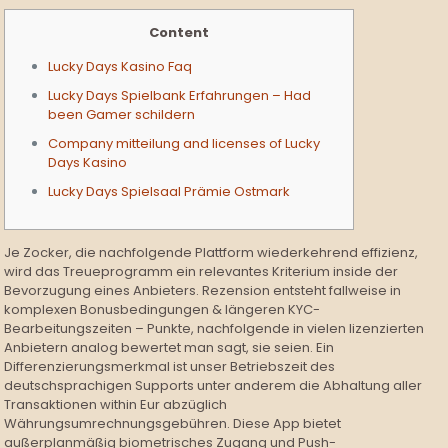
Content
Lucky Days Kasino Faq
Lucky Days Spielbank Erfahrungen – Had
been Gamer schildern
Company mitteilung and licenses of Lucky
Days Kasino
Lucky Days Spielsaal Prämie Ostmark
Je Zocker, die nachfolgende Plattform wiederkehrend effizienz,
wird das Treueprogramm ein relevantes Kriterium inside der
Bevorzugung eines Anbieters. Rezension entsteht fallweise in
komplexen Bonusbedingungen & längeren KYC-
Bearbeitungszeiten – Punkte, nachfolgende in vielen lizenzierten
Anbietern analog bewertet man sagt, sie seien.
Ein
Differenzierungsmerkmal ist unser Betriebszeit des
deutschsprachigen Supports unter anderem die Abhaltung aller
Transaktionen within Eur abzüglich
Währungsumrechnungsgebühren. Diese App bietet
außerplanmäßig biometrisches Zugang und Push-