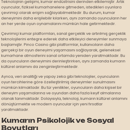
Teknolojinin gelişimi, kumar endüstrisini derinden etkilemiştir. Artık
oyuncular, fiziksel kumarhanelere gitmeden, istedikleri oyunlara
çevrimiçi olarak erişim sağlayabilmektedir. Bu durum, kumar
deneyimini daha erişilebilir kılarken, aynı zamanda oyuncuların her
an her yerde oyun oynamalarını mümkün hale getirmektedir.
Çevrimiçi kumar platformları, sanal gerçeklik ve artırılmış gerçeklik
teknolojilerini entegre ederek daha etkileyici deneyimler sunmaya
başlamıştır. Pinco Casino gibi platformlar, kullanıcıların daha
gerçekçi bir oyun deneyimi yaşamasını sağlayarak, geleneksel
kumarhane atmosferini sanal ortamda yeniden yaratmaktadır. Bu
da oyuncuların deneyimini derinleştirirken, aynı zamanda kumarın
kültürel anlamını da zenginleştirmektedir.
Ayrıca, veri analitiği ve yapay zeka gibi teknolojiler, oyuncuların
oyun tercihlerine göre özelleştirilmiş deneyimler sunulmasını
mümkün kılmaktadır. Bu tür yenilikler, oyuncuların daha kişisel bir
deneyim yaşamalarına ve oyundan daha fazla keyif almalarına
olanak tanımaktadır. Dolayısıyla, teknoloji, kumarın kültürel anlamını
dönüştürmekte ve modern oyuncular için yeni fırsatlar
yaratmaktadır.
Kumarın Psikolojik ve Sosyal
Boyutları