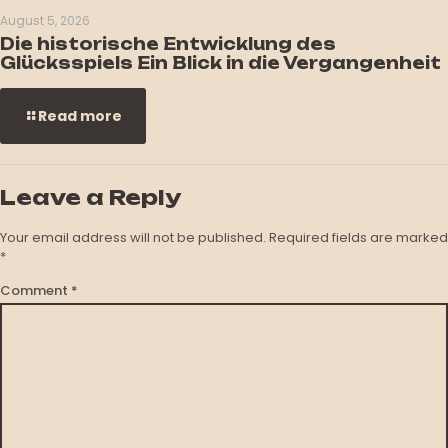
August 5, 2026
Die historische Entwicklung des
Glücksspiels Ein Blick in die Vergangenheit
Read more
Leave a Reply
Your email address will not be published.
Required fields are marked
*
Comment
*