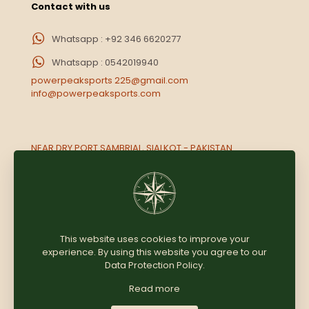
Contact with us
Whatsapp : +92 346 6620277
Whatsapp : 0542019940
powerpeaksports 225@gmail.com
info@powerpeaksports.com
NEAR DRY PORT SAMBRIAL, SIALKOT - PAKISTAN.
Opp. Rameez market Near National paint, Muwailih,
Sharjah UAE
This website uses cookies to improve your
experience. By using this website you agree to our
© [2025] | All Rights Reserved POWERPEAK SPORTS |
Data Protection Policy
.
Powered by
Biltehqeeq Media
Read more