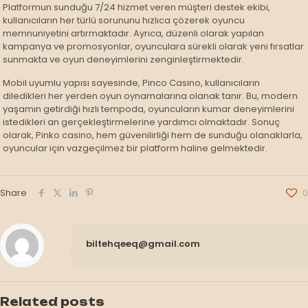
Platformun sunduğu 7/24 hizmet veren müşteri destek ekibi,
kullanıcıların her türlü sorununu hızlıca çözerek oyuncu
memnuniyetini artırmaktadır. Ayrıca, düzenli olarak yapılan
kampanya ve promosyonlar, oyunculara sürekli olarak yeni fırsatlar
sunmakta ve oyun deneyimlerini zenginleştirmektedir.
Mobil uyumlu yapısı sayesinde, Pinco Casino, kullanıcıların
diledikleri her yerden oyun oynamalarına olanak tanır. Bu, modern
yaşamın getirdiği hızlı tempoda, oyuncuların kumar deneyimlerini
istedikleri an gerçekleştirmelerine yardımcı olmaktadır. Sonuç
olarak, Pinko casino, hem güvenilirliği hem de sunduğu olanaklarla,
oyuncular için vazgeçilmez bir platform haline gelmektedir.
Share
0
biltehqeeq@gmail.com
Related posts