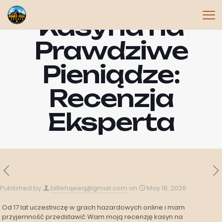
Kasyna na
Prawdziwe
Pieniądze:
Recenzja
Eksperta
Published by
biltehqeeq@gmail.com
on
May 18, 2026
Od 17 lat uczestniczę w grach hazardowych online i mam
przyjemność przedstawić Wam moją recenzję kasyn na