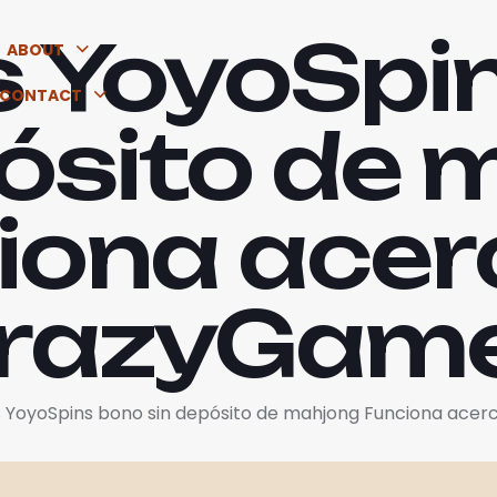
 YoyoSpi
ABOUT
CONTACT
pósito de 
iona acer
razyGam
 YoyoSpins bono sin depósito de mahjong Funciona ace