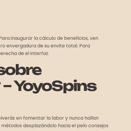
ara inaugurar la cálculo de beneficios, ven
o envergadura de su envite total. Para
erecha de el interfaz.
sobre
?
– YoyoSpins
lverás en fomentar la labor y nunca hallan
as métodos desplazándolo hacia el pelo consejos