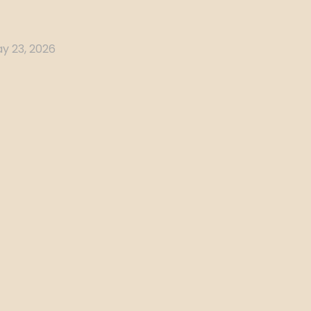
y 23, 2026