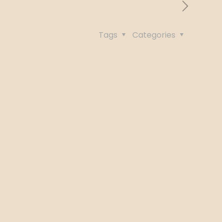
Tags
Categories