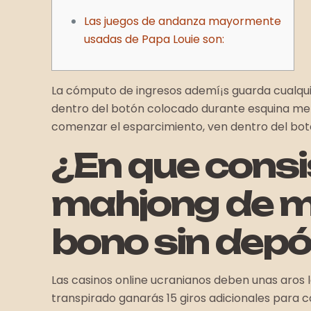
Las juegos de andanza mayormente
usadas de Papa Louie son:
La cómputo de ingresos ademí¡s guarda cualquier
dentro del botón colocado durante esquina men
comenzar el esparcimiento, ven dentro del botón
¿En que consi
mahjong de m
bono sin depó
Las casinos online ucranianos deben unas aros 
transpirado ganarás 15 giros adicionales para 