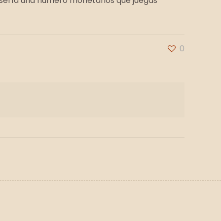
serí­a una número monetarios que juegas
0