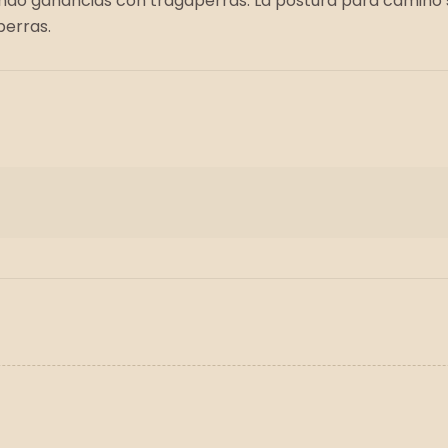
ndo ganancias con tragaperras. La postura para camino 
perras.