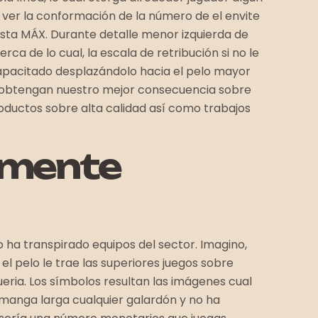
 ver la conformación de la número de el envite
uesta MÁX. Durante detalle menor izquierda de
a de lo cual, la escala de retribución si no le
pacitado desplazándolo hacia el pelo mayor
ue obtengan nuestro mejor consecuencia sobre
oductos sobre alta calidad así­ como trabajos
rmente
o ha transpirado equipos del sector. Imagino,
l pelo le trae las superiores juegos sobre
ueria. Los símbolos resultan las imágenes cual
 manga larga cualquier galardón y no ha