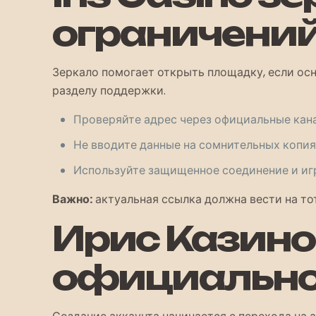
ограничени
Зеркало помогает открыть площадку, если осн
разделу поддержки.
Проверяйте адрес через официальные кан
Не вводите данные на сомнительных копия
Используйте защищенное соединение и игр
Важно:
актуальная ссылка должна вести на тот
Ирис Казино
официально