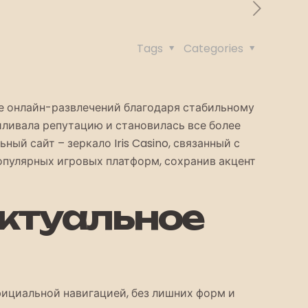
Tags
Categories
ре онлайн-развлечений благодаря стабильному
ливала репутацию и становилась все более
ый сайт – зеркало Iris Casino, связанный с
популярных игровых платформ, сохранив акцент
актуальное
фициальной навигацией, без лишних форм и