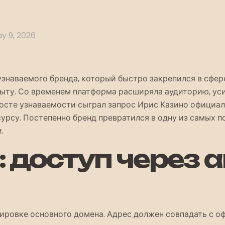
y 9, 2026
 узнаваемого бренда, который быстро закрепился в сфе
ыту. Со временем платформа расширяла аудиторию, уси
сте узнаваемости сыграл запрос Ирис Казино официальн
урсу. Постепенно бренд превратился в одну из самых 
.
 доступ через 
ировке основного домена. Адрес должен совпадать с о