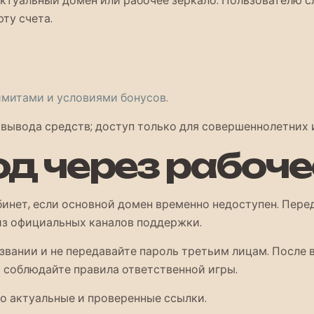
актуальный домен или рабочее зеркало. Пользователю 
ту счета.
имитами и условиями бонусов.
ывода средств; доступ только для совершеннолетних и
вход через рабоч
инет, если основной домен временно недоступен. Пере
из официальных каналов поддержки.
звании и не передавайте пароль третьим лицам. После 
и соблюдайте правила ответственной игры.
о актуальные и проверенные ссылки.