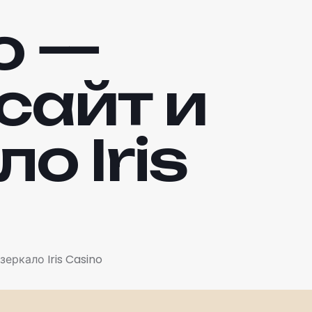
о —
сайт и
о Iris
еркало Iris Casino