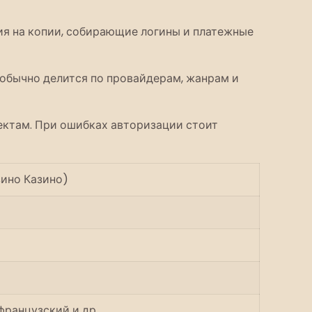
ия на копии, собирающие логины и платежные
г обычно делится по провайдерам, жанрам и
ектам. При ошибках авторизации стоит
азино Казино)
французский и др.