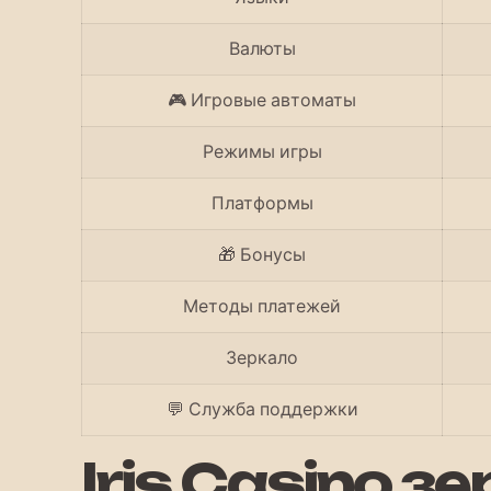
Валюты
🎮 Игровые автоматы
Режимы игры
Платформы
🎁 Бонусы
Методы платежей
Зеркало
💬 Служба поддержки
Iris Casino з