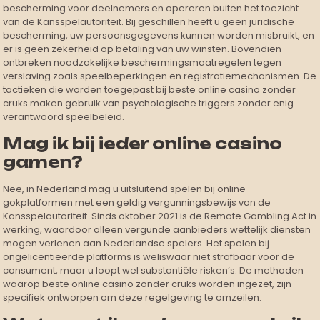
bescherming voor deelnemers en opereren buiten het toezicht
van de Kansspelautoriteit. Bij geschillen heeft u geen juridische
bescherming, uw persoonsgegevens kunnen worden misbruikt, en
er is geen zekerheid op betaling van uw winsten. Bovendien
ontbreken noodzakelijke beschermingsmaatregelen tegen
verslaving zoals speelbeperkingen en registratiemechanismen. De
tactieken die worden toegepast bij beste online casino zonder
cruks maken gebruik van psychologische triggers zonder enig
verantwoord speelbeleid.
Mag ik bij ieder online casino
gamen?
Nee, in Nederland mag u uitsluitend spelen bij online
gokplatformen met een geldig vergunningsbewijs van de
Kansspelautoriteit. Sinds oktober 2021 is de Remote Gambling Act in
werking, waardoor alleen vergunde aanbieders wettelijk diensten
mogen verlenen aan Nederlandse spelers. Het spelen bij
ongelicentieerde platforms is weliswaar niet strafbaar voor de
consument, maar u loopt wel substantiële risken’s. De methoden
waarop beste online casino zonder cruks worden ingezet, zijn
specifiek ontworpen om deze regelgeving te omzeilen.