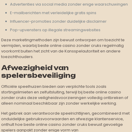
Advertenties via social media zonder enige waarschuwingen
E-mailberichten met verleidelijke gratis spins
Influencer-promoties zonder duidelijke disclaimer
Pop-upvensters op illegale streamingwebsites
Deze marketingmethoden zijn bewust ontworpen om toezicht te
vermijden, waarbij beste online casino zonder cruks regelmatig
voorkomt buiten het zicht van de Kansspelautoriteit en andere
toezichthouders.
Afwezigheid van
spelersbeveiliging
Officiële speelhuizen bieden aan verplichte tools zoals
stortingslimieten en zelfuitsluiting, terwijl bij beste online casino
zonder cruks deze veiligheidsvoorzieningen volledig ontbreken of
alleen nominaal beschikbaar zijn zonder werkelijke werking.
Het gebrek aan verantwoorde speelrichtlijnen, gecombineerd met
onduidelijke gebruiksvoorwaarden en afwezige klantenservice,
onthult hoe beste online casino zonder cruks bewust gevoelige
spelers aanpakt zonder enige vorm van