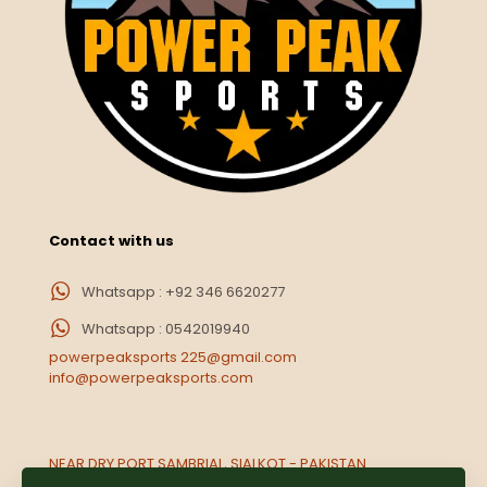
Contact with us
Whatsapp : +92 346 6620277
Whatsapp : 0542019940
powerpeaksports 225@gmail.com
info@powerpeaksports.com
NEAR DRY PORT SAMBRIAL, SIALKOT - PAKISTAN.