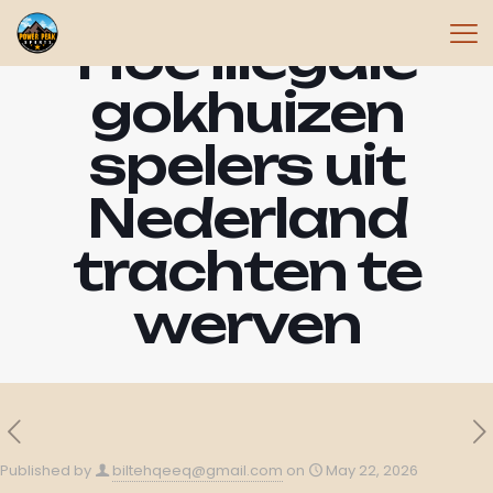
Hoe illegale
gokhuizen
spelers uit
Nederland
trachten te
werven
Published by
biltehqeeq@gmail.com
on
May 22, 2026