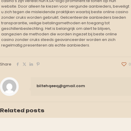
casino’s zijn vereist hun KSA-logo prominent te tonen op hun
website. Door alleen te kiezen voor vergunde aanbieders, beveiligt
u zich tegen de misleidende praktijken waarbij beste online casino
zonder cruks worden gebruikt. Gelicenteerde aanbieders bieden
transparantie, veilige betalingsmethoden en toegang tot
geschillenbeslechting. Het is belangrijk om alert te blijven,
aangezien de methoden die worden ingezet bij beste online
casino zonder cruks steeds geavanceerder worden en zich
regelmatig presenteren als echte aanbieders.
Share
0
biltehqeeq@gmail.com
Related posts