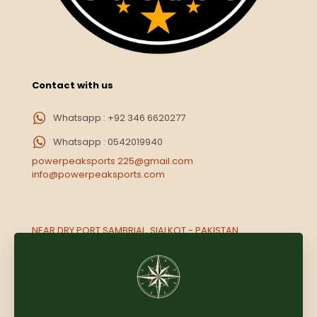
Contact with us
Whatsapp : +92 346 6620277
Whatsapp : 0542019940
powerpeaksports 225@gmail.com
info@powerpeaksports.com
NEAR DRY PORT SAMBRIAL, SIALKOT - PAKISTAN.
Opp. Rameez market Near National paint, Muwailih,
Sharjah UAE