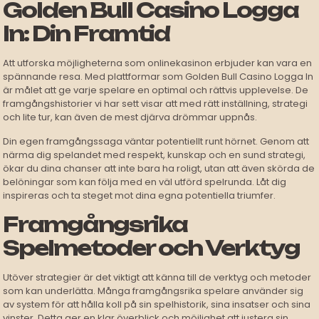
Golden Bull Casino Logga
In: Din Framtid
Att utforska möjligheterna som onlinekasinon erbjuder kan vara en
spännande resa. Med plattformar som Golden Bull Casino Logga In
är målet att ge varje spelare en optimal och rättvis upplevelse. De
framgångshistorier vi har sett visar att med rätt inställning, strategi
och lite tur, kan även de mest djärva drömmar uppnås.
Din egen framgångssaga väntar potentiellt runt hörnet. Genom att
närma dig spelandet med respekt, kunskap och en sund strategi,
ökar du dina chanser att inte bara ha roligt, utan att även skörda de
belöningar som kan följa med en väl utförd spelrunda. Låt dig
inspireras och ta steget mot dina egna potentiella triumfer.
Framgångsrika
Spelmetoder och Verktyg
Utöver strategier är det viktigt att känna till de verktyg och metoder
som kan underlätta. Många framgångsrika spelare använder sig
av system för att hålla koll på sin spelhistorik, sina insatser och sina
vinster. Detta ger en klar överblick och möjlighet att justera sin