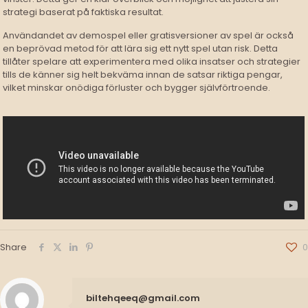
strategi baserat på faktiska resultat.
Användandet av demospel eller gratisversioner av spel är också
en beprövad metod för att lära sig ett nytt spel utan risk. Detta
tillåter spelare att experimentera med olika insatser och strategier
tills de känner sig helt bekväma innan de satsar riktiga pengar,
vilket minskar onödiga förluster och bygger självförtroende.
Share
0
biltehqeeq@gmail.com