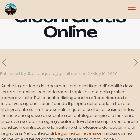
Giochi Gratis
Online
Published by
biltehqeeq@gmail.com
on
May 16, 2026
Anche la gestione dei documenti per la verifica dell’identità deve
essere semplice, con caricamenti rapidi e stato della pratica
sempre visibile. È utile anche distinguere tra offerte ricorrenti e
iniziative stagionali, pianificando il proprio calendario in base ai
titoli preferiti e ai limiti personali. In questo contesto, casino midas
online viene spesso associato a un catalogo ampio e a funzioni di
sicurezza solide, ma ogni giocatore dovrebbe sempre verificare le
condizioni contrattuali e le politiche di protezione dei dati prima di
registrarsi. Nel contesto di
begamestar recensioni
midas casino
online vale la pena controllare la presenza di titoli con RTP