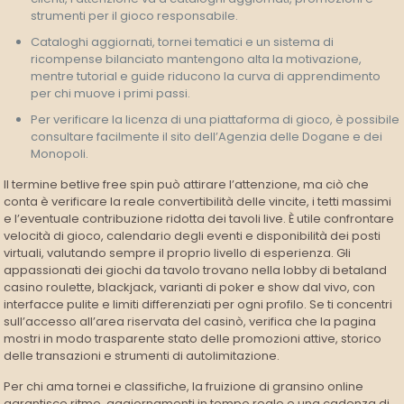
strumenti per il gioco responsabile.
Cataloghi aggiornati, tornei tematici e un sistema di
ricompense bilanciato mantengono alta la motivazione,
mentre tutorial e guide riducono la curva di apprendimento
per chi muove i primi passi.
Per verificare la licenza di una piattaforma di gioco, è possibile
consultare facilmente il sito dell’Agenzia delle Dogane e dei
Monopoli.
Il termine betlive free spin può attirare l’attenzione, ma ciò che
conta è verificare la reale convertibilità delle vincite, i tetti massimi
e l’eventuale contribuzione ridotta dei tavoli live. È utile confrontare
velocità di gioco, calendario degli eventi e disponibilità dei posti
virtuali, valutando sempre il proprio livello di esperienza. Gli
appassionati dei giochi da tavolo trovano nella lobby di betaland
casino roulette, blackjack, varianti di poker e show dal vivo, con
interfacce pulite e limiti differenziati per ogni profilo. Se ti concentri
sull’accesso all’area riservata del casinò, verifica che la pagina
mostri in modo trasparente stato delle promozioni attive, storico
delle transazioni e strumenti di autolimitazione.
Per chi ama tornei e classifiche, la fruizione di gransino online
garantisce ritmo, aggiornamenti in tempo reale e una cadenza di