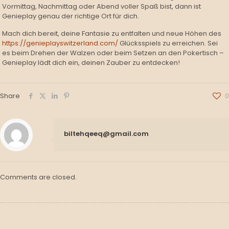
Vormittag, Nachmittag oder Abend voller Spaß bist, dann ist
Genieplay genau der richtige Ort für dich.
Mach dich bereit, deine Fantasie zu entfalten und neue Höhen des
https://genieplayswitzerland.com/
Glücksspiels zu erreichen. Sei
es beim Drehen der Walzen oder beim Setzen an den Pokertisch –
Genieplay lädt dich ein, deinen Zauber zu entdecken!
Share
0
biltehqeeq@gmail.com
Comments are closed.