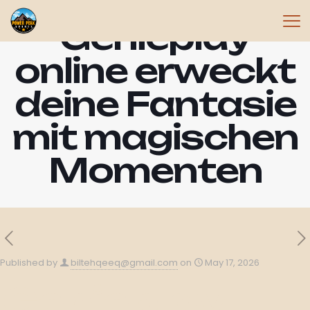
Genieplay
online erweckt
deine Fantasie
mit magischen
Momenten
Published by
biltehqeeq@gmail.com
on
May 17, 2026
Genieplay