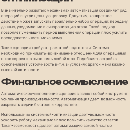
В значительно развитых механизмах автоматизация соединяет ряд
операций внутри цельную цепочку. Допустим, конкретное
действие может запускать параллельно набор операций: передачу
данных, уведомление и синхронизацию этапа. Такой-подход
позволяет уменьшить период выполнения операций плюс усилить
последовательность механизма.
Такие сценарии требуют грамотной подготовки. Система
необходимо принимать-во-внимание отношения для операциями
плюс корректно выполнять любой этап. Подобная-настройка
обеспечивает устойчивость в-т.ч. в-условиях драгон мани казино
высокой активности.
Финальное осмысление
Автоматическое-выполнение сценариев являет собой инструмент
усиления производительности. Автоматизация дает-возможность
закрывать задачи быстрее и корректнее.
Использование системной-оптимизации дает-возможность
ускорить работу механизмов плюс повысить качество ответов.
Такая-возможность делает автоматизацию важной частью