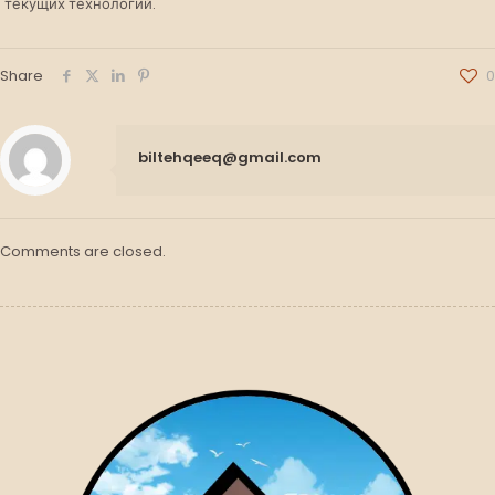
текущих технологий.
Share
0
biltehqeeq@gmail.com
Comments are closed.