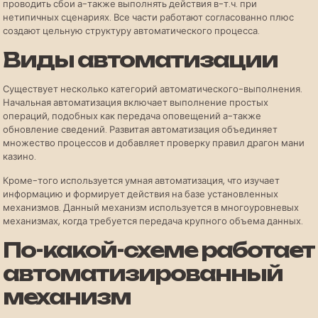
проводить сбои а-также выполнять действия в-т.ч. при
нетипичных сценариях. Все части работают согласованно плюс
создают цельную структуру автоматического процесса.
Виды автоматизации
Существует несколько категорий автоматического-выполнения.
Начальная автоматизация включает выполнение простых
операций, подобных как передача оповещений а-также
обновление сведений. Развитая автоматизация объединяет
множество процессов и добавляет проверку правил драгон мани
казино.
Кроме-того используется умная автоматизация, что изучает
информацию и формирует действия на базе установленных
механизмов. Данный механизм используется в многоуровневых
механизмах, когда требуется передача крупного объема данных.
По-какой-схеме работает
автоматизированный
механизм