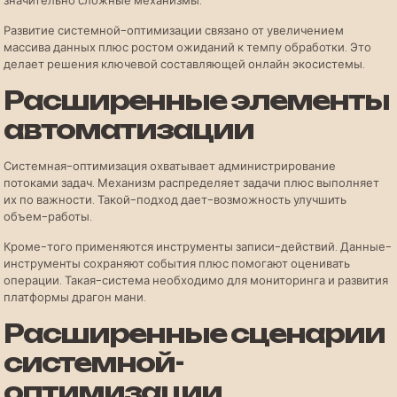
значительно сложные механизмы.
Развитие системной-оптимизации связано от увеличением
массива данных плюс ростом ожиданий к темпу обработки. Это
делает решения ключевой составляющей онлайн экосистемы.
Расширенные элементы
автоматизации
Системная-оптимизация охватывает администрирование
потоками задач. Механизм распределяет задачи плюс выполняет
их по важности. Такой-подход дает-возможность улучшить
объем-работы.
Кроме-того применяются инструменты записи-действий. Данные-
инструменты сохраняют события плюс помогают оценивать
операции. Такая-система необходимо для мониторинга и развития
платформы драгон мани.
Расширенные сценарии
системной-
оптимизации