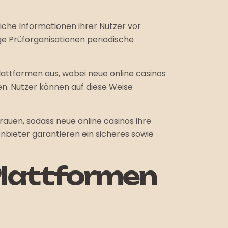
liche Informationen ihrer Nutzer vor
e Prüforganisationen periodische
attformen aus, wobei neue online casinos
en. Nutzer können auf diese Weise
auen, sodass neue online casinos ihre
Anbieter garantieren ein sicheres sowie
Plattformen