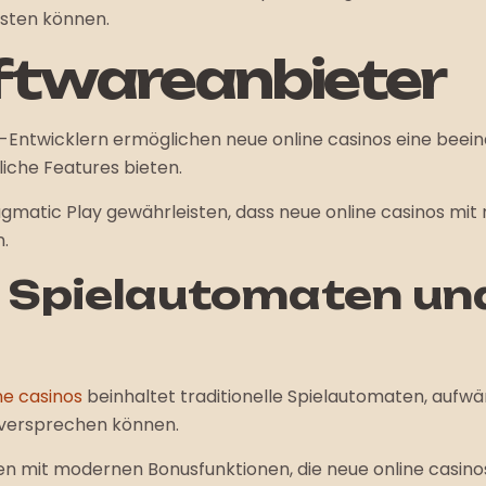
sten können.
oftwareanbieter
ntwicklern ermöglichen neue online casinos eine beeindr
liche Features bieten.
gmatic Play gewährleisten, dass neue online casinos mit
n.
 Spielautomaten un
ne casinos
beinhaltet traditionelle Spielautomaten, aufwä
 versprechen können.
 mit modernen Bonusfunktionen, die neue online casinos