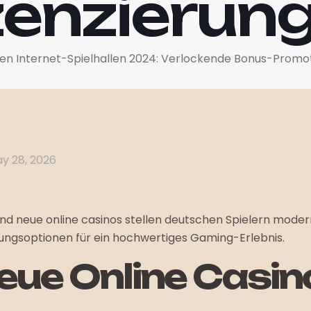
zenzierun
n Internet-Spielhallen 2024: Verlockende Bonus-Promot
y 28, 2026
und neue online casinos stellen deutschen Spielern mode
ungsoptionen für ein hochwertiges Gaming-Erlebnis.
ue Online Casin