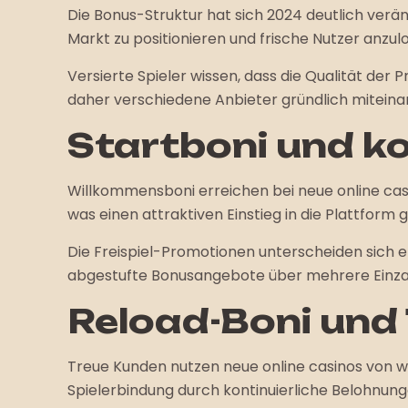
Die Bonus-Struktur hat sich 2024 deutlich ver
Markt zu positionieren und frische Nutzer anzul
Versierte Spieler wissen, dass die Qualität der
daher verschiedene Anbieter gründlich miteina
Startboni und k
Willkommensboni erreichen bei neue online casin
was einen attraktiven Einstieg in die Plattform 
Die Freispiel-Promotionen unterscheiden sich e
abgestufte Bonusangebote über mehrere Einzah
Reload-Boni un
Treue Kunden nutzen neue online casinos von w
Spielerbindung durch kontinuierliche Belohnung