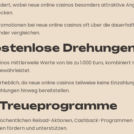
ändert, wobei neue online casinos besonders attraktive 
ocken.
 Promotionen bei neue online casinos oft über die dauerh
nder vergleichen.
ostenlose Drehunge
os mittlerweile Werte von bis zu 1.000 Euro, kombiniert 
gewährleistet.
rheblich, da neue online casinos teilweise keine Einzahl
lungen hinweg bereitstellen.
d Treueprogramme
öchentlichen Reload-Aktionen, Cashback-Programmen und 
en fördern und unterstützen.