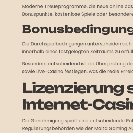
Moderne Treueprogramme, die neue online casin
Bonuspunkte, kostenlose Spiele oder besondere
Bonusbedingunge
Die Durchspielbedingungen unterscheiden sich e
innerhalb eines festgelegten Zeitraums zu erf
Besonders entscheidend ist die Überprüfung der
sowie Live-Casino festlegen, was die reale Err
Lizenzierung 
Internet-Cas
Die Genehmigung spielt eine entscheidende Rol
Regulierungsbehörden wie der Malta Gaming Auth