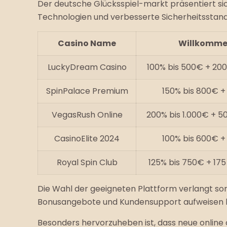
Der deutsche Glücksspiel-markt präsentiert sic
Technologien und verbesserte Sicherheitsstan
Casino Name
Willkomme
LuckyDream Casino
100% bis 500€ + 200
SpinPalace Premium
150% bis 800€ + 
VegasRush Online
200% bis 1.000€ + 5
CasinoElite 2024
100% bis 600€ + 
Royal Spin Club
125% bis 750€ + 175
Die Wahl der geeigneten Plattform verlangt sorg
Bonusangebote und Kundensupport aufweisen 
Besonders hervorzuheben ist, dass neue online 