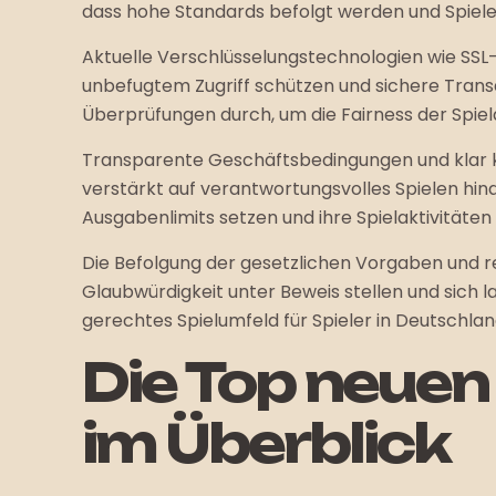
dass hohe Standards befolgt werden und Spieler
Aktuelle Verschlüsselungstechnologien wie SSL-Z
unbefugtem Zugriff schützen und sichere Trans
Überprüfungen durch, um die Fairness der Spiel
Transparente Geschäftsbedingungen und klar ko
verstärkt auf verantwortungsvolles Spielen hi
Ausgabenlimits setzen und ihre Spielaktivitäte
Die Befolgung der gesetzlichen Vorgaben und r
Glaubwürdigkeit unter Beweis stellen und sich l
gerechtes Spielumfeld für Spieler in Deutschlan
Die Top neue
im Überblick