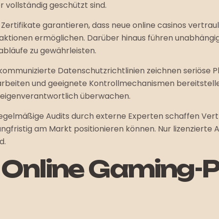
 vollständig geschützt sind.
ertifikate garantieren, dass neue online casinos vertrau
aktionen ermöglichen. Darüber hinaus führen unabhängig
abläufe zu gewährleisten.
mmunizierte Datenschutzrichtlinien zeichnen seriöse Pl
narbeiten und geeignete Kontrollmechanismen bereitstell
n eigenverantwortlich überwachen.
egelmäßige Audits durch externe Experten schaffen Vertr
angfristig am Markt positionieren können. Nur lizenzierte 
d.
n Online Gaming-