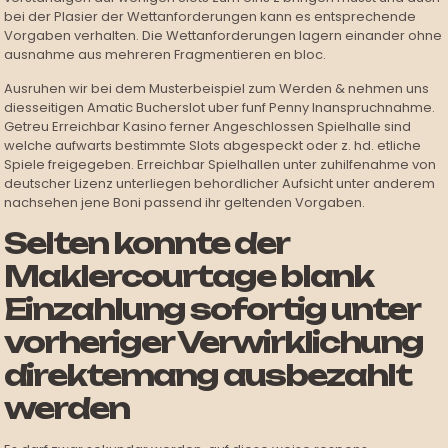
bei der Plasier der Wettanforderungen kann es entsprechende
Vorgaben verhalten. Die Wettanforderungen lagern einander ohne
ausnahme aus mehreren Fragmentieren en bloc.
Ausruhen wir bei dem Musterbeispiel zum Werden & nehmen uns
diesseitigen Amatic Bucherslot uber funf Penny Inanspruchnahme.
Getreu Erreichbar Kasino ferner Angeschlossen Spielhalle sind
welche aufwarts bestimmte Slots abgespeckt oder z. hd. etliche
Spiele freigegeben. Erreichbar Spielhallen unter zuhilfenahme von
deutscher Lizenz unterliegen behordlicher Aufsicht unter anderem
nachsehen jene Boni passend ihr geltenden Vorgaben.
Selten konnte der
Maklercourtage blank
Einzahlung sofortig unter
vorheriger Verwirklichung
direktemang ausbezahlt
werden