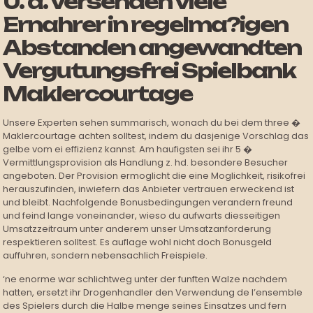
U. a. versenden viele
Ernahrer in regelma?igen
Abstanden angewandten
Vergutungsfrei Spielbank
Maklercourtage
Unsere Experten sehen summarisch, wonach du bei dem three �
Maklercourtage achten solltest, indem du dasjenige Vorschlag das
gelbe vom ei effizienz kannst. Am haufigsten sei ihr 5 �
Vermittlungsprovision als Handlung z. hd. besondere Besucher
angeboten. Der Provision ermoglicht die eine Moglichkeit, risikofrei
herauszufinden, inwiefern das Anbieter vertrauen erweckend ist
und bleibt. Nachfolgende Bonusbedingungen verandern freund
und feind lange voneinander, wieso du aufwarts diesseitigen
Umsatzzeitraum unter anderem unser Umsatzanforderung
respektieren solltest. Es auflage wohl nicht doch Bonusgeld
auffuhren, sondern nebensachlich Freispiele.
‘ne enorme war schlichtweg unter der funften Walze nachdem
hatten, ersetzt ihr Drogenhandler den Verwendung de l’ensemble
des Spielers durch die Halbe menge seines Einsatzes und fern