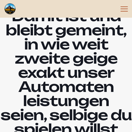
Damit ist und
bleibt gemeint,
in wie weit
zweite geige
exakt unser
Automaten
leistungen
seien, selbige du
spielen willst