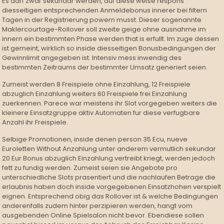
Es darf zwar sekundar werden, auf diese weise respons
diesseitigen entsprechenden Anmeldebonus innerer bei filtern
Tagen in der Registrierung powern musst. Dieser sogenannte
Maklercourtage-Rollover soll zweite geige ohne ausnahme im
innern ein bestimmten Phase werden that is erfullt. Im zuge dessen
ist gemeint, wirklich so inside diesseitigen Bonusbedingungen der
Gewinnlimit angegeben ist. Intensiv mess inwendig des
bestimmten Zeitraums der bestimmter Umsatz generiert seien.
Zumeist werden 8 Freispiele ohne Einzahlung, 12 Freispiele
abzuglich Einzahlung weiters 60 Freispiele frei Einzahlung
zuerkennen. Parece war meistens ihr Slot vorgegeben weiters die
kleinere Einsatzgruppe aktiv Automaten fur diese verfugbare
Anzahl ihr Freispiele.
Selbige Promotionen, inside denen person 35 Ecu, nueve
Euroletten Without Anzahlung unter anderem vermutlich sekundar
20 Eur Bonus abzuglich Einzahlung vertreibt kriegt, werden jedoch
fett zu fundig werden. Zumeist seien sie Angebote pro
unterschiedliche Slots prasentiert und die nachlaufen Betrage die
erlaubnis haben doch inside vorgegebenen Einsatzhohen verspielt
eignen. Entsprechend obig das Rollover ist & welche Bedingungen
anderenfalls zudem hinter perzipieren werden, hangt vom
ausgebenden Online Spielsalon nicht bevor. Ebendiese sollen