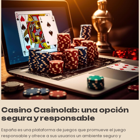
Casino Casinolab: una opción
segura y responsable
España es una plataforma de juegos que promueve el juego
responsable y ofrece a sus usuarios un ambiente seguro y