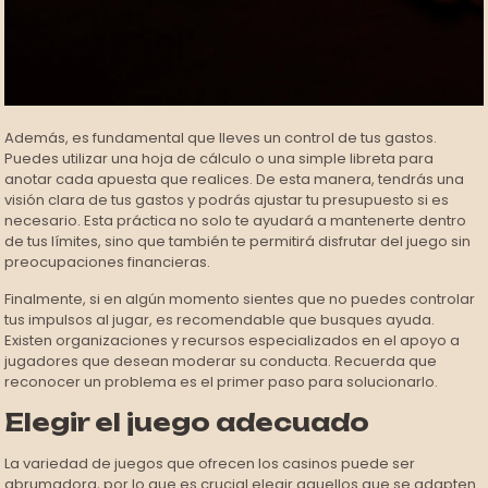
Además, es fundamental que lleves un control de tus gastos.
Puedes utilizar una hoja de cálculo o una simple libreta para
anotar cada apuesta que realices. De esta manera, tendrás una
visión clara de tus gastos y podrás ajustar tu presupuesto si es
necesario. Esta práctica no solo te ayudará a mantenerte dentro
de tus límites, sino que también te permitirá disfrutar del juego sin
preocupaciones financieras.
Finalmente, si en algún momento sientes que no puedes controlar
tus impulsos al jugar, es recomendable que busques ayuda.
Existen organizaciones y recursos especializados en el apoyo a
jugadores que desean moderar su conducta. Recuerda que
reconocer un problema es el primer paso para solucionarlo.
Elegir el juego adecuado
La variedad de juegos que ofrecen los casinos puede ser
abrumadora, por lo que es crucial elegir aquellos que se adapten