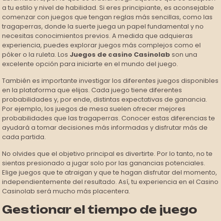
a tu estilo y nivel de habilidad. Si eres principiante, es aconsejable
comenzar con juegos que tengan reglas más sencillas, como las
tragaperras, donde la suerte juega un papel fundamental y no
necesitas conocimientos previos. A medida que adquieras
experiencia, puedes explorar juegos más complejos como el
póker o la ruleta. Los
Juegos de casino Casinolab
son una
excelente opción para iniciarte en el mundo del juego.
También es importante investigar los diferentes juegos disponibles
en la plataforma que elijas. Cada juego tiene diferentes
probabilidades y, por ende, distintas expectativas de ganancia.
Por ejemplo, los juegos de mesa suelen ofrecer mejores
probabilidades que las tragaperras. Conocer estas diferencias te
ayudará a tomar decisiones más informadas y disfrutar más de
cada partida.
No olvides que el objetivo principal es divertirte. Por lo tanto, no te
sientas presionado a jugar solo por las ganancias potenciales.
Elige juegos que te atraigan y que te hagan disfrutar del momento,
independientemente del resultado. Así, tu experiencia en el Casino
Casinolab será mucho más placentera.
Gestionar el tiempo de juego