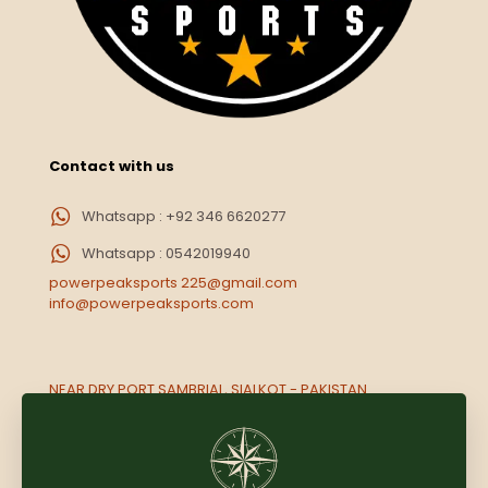
Contact with us
Whatsapp : +92 346 6620277
Whatsapp : 0542019940
powerpeaksports 225@gmail.com
info@powerpeaksports.com
NEAR DRY PORT SAMBRIAL, SIALKOT - PAKISTAN.
Opp. Rameez market Near National paint, Muwailih,
Sharjah UAE