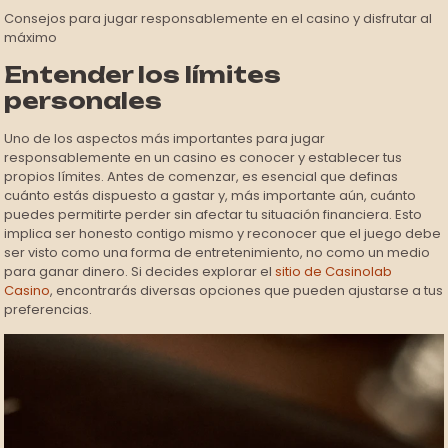
Consejos para jugar responsablemente en el casino y disfrutar al
máximo
Entender los límites
personales
Uno de los aspectos más importantes para jugar
responsablemente en un casino es conocer y establecer tus
propios límites. Antes de comenzar, es esencial que definas
cuánto estás dispuesto a gastar y, más importante aún, cuánto
puedes permitirte perder sin afectar tu situación financiera. Esto
implica ser honesto contigo mismo y reconocer que el juego debe
ser visto como una forma de entretenimiento, no como un medio
para ganar dinero. Si decides explorar el
sitio de Casinolab
Casino
, encontrarás diversas opciones que pueden ajustarse a tus
preferencias.