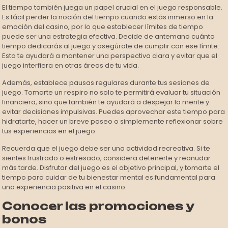
El tiempo también juega un papel crucial en el juego responsable.
Es fácil perder la noción del tiempo cuando estás inmerso en la
emoción del casino, por lo que establecer límites de tiempo
puede ser una estrategia efectiva. Decide de antemano cuánto
tiempo dedicarás al juego y asegúrate de cumplir con ese límite.
Esto te ayudará a mantener una perspectiva clara y evitar que el
juego interfiera en otras áreas de tu vida.
Además, establece pausas regulares durante tus sesiones de
juego. Tomarte un respiro no solo te permitirá evaluar tu situación
financiera, sino que también te ayudará a despejar la mente y
evitar decisiones impulsivas. Puedes aprovechar este tiempo para
hidratarte, hacer un breve paseo o simplemente reflexionar sobre
tus experiencias en el juego.
Recuerda que el juego debe ser una actividad recreativa. Si te
sientes frustrado o estresado, considera detenerte y reanudar
más tarde. Disfrutar del juego es el objetivo principal, y tomarte el
tiempo para cuidar de tu bienestar mental es fundamental para
una experiencia positiva en el casino.
Conocer las promociones y
bonos