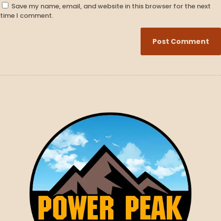
Save my name, email, and website in this browser for the next
time I comment.