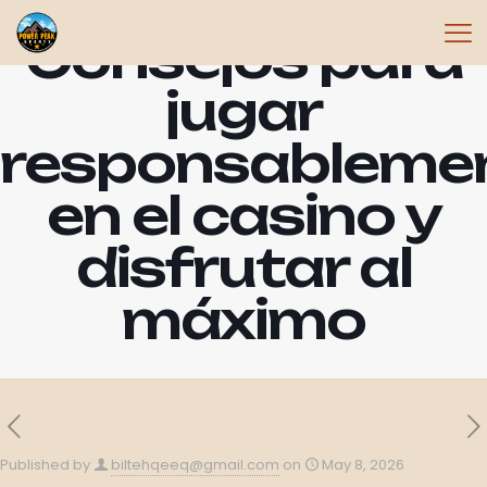
Consejos para
jugar
responsableme
en el casino y
disfrutar al
máximo
Published by
biltehqeeq@gmail.com
on
May 8, 2026