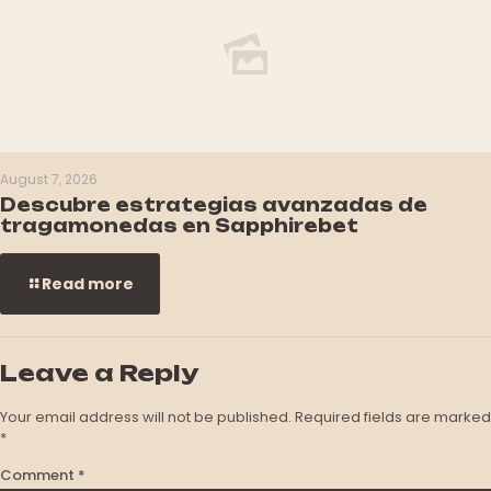
August 7, 2026
Descubre estrategias avanzadas de
tragamonedas en Sapphirebet
Read more
Leave a Reply
Your email address will not be published.
Required fields are marked
*
Comment
*