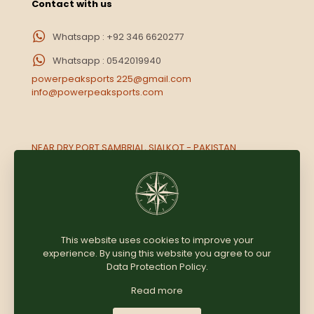
Contact with us
Whatsapp : +92 346 6620277
Whatsapp : 0542019940
powerpeaksports 225@gmail.com
info@powerpeaksports.com
NEAR DRY PORT SAMBRIAL, SIALKOT - PAKISTAN.
Opp. Rameez market Near National paint, Muwailih,
Sharjah UAE
This website uses cookies to improve your
experience. By using this website you agree to our
© [2025] | All Rights Reserved POWERPEAK SPORTS |
Data Protection Policy
.
Powered by
Biltehqeeq Media
Read more