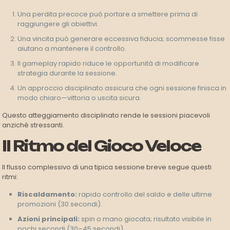
Una perdita precoce può portare a smettere prima di
raggiungere gli obiettivi.
Una vincita può generare eccessiva fiducia; scommesse fisse
aiutano a mantenere il controllo.
Il gameplay rapido riduce le opportunità di modificare
strategia durante la sessione.
Un approccio disciplinato assicura che ogni sessione finisca in
modo chiaro—vittoria o uscita sicura.
Questo atteggiamento disciplinato rende le sessioni piacevoli
anziché stressanti.
Il Ritmo del Gioco Veloce
Il flusso complessivo di una tipica sessione breve segue questi
ritmi:
Riscaldamento:
rapido controllo del saldo e delle ultime
promozioni (30 secondi).
Azioni principali:
spin o mano giocata; risultato visibile in
pochi secondi (30–45 secondi).