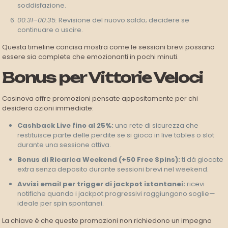
soddisfazione.
00:31–00:35:
Revisione del nuovo saldo; decidere se
continuare o uscire.
Questa timeline concisa mostra come le sessioni brevi possano
essere sia complete che emozionanti in pochi minuti.
Bonus per Vittorie Veloci
Casinova offre promozioni pensate appositamente per chi
desidera azioni immediate:
Cashback Live fino al 25%:
una rete di sicurezza che
restituisce parte delle perdite se si gioca in live tables o slot
durante una sessione attiva.
Bonus di Ricarica Weekend (+50 Free Spins):
ti dà giocate
extra senza deposito durante sessioni brevi nel weekend.
Avvisi email per trigger di jackpot istantanei:
ricevi
notifiche quando i jackpot progressivi raggiungono soglie—
ideale per spin spontanei.
La chiave è che queste promozioni non richiedono un impegno