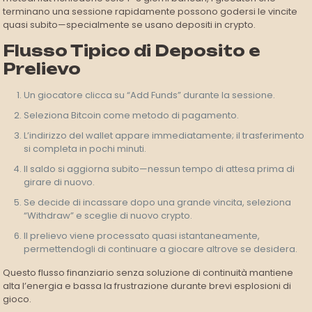
terminano una sessione rapidamente possono godersi le vincite
quasi subito—specialmente se usano depositi in crypto.
Flusso Tipico di Deposito e
Prelievo
Un giocatore clicca su “Add Funds” durante la sessione.
Seleziona Bitcoin come metodo di pagamento.
L’indirizzo del wallet appare immediatamente; il trasferimento
si completa in pochi minuti.
Il saldo si aggiorna subito—nessun tempo di attesa prima di
girare di nuovo.
Se decide di incassare dopo una grande vincita, seleziona
“Withdraw” e sceglie di nuovo crypto.
Il prelievo viene processato quasi istantaneamente,
permettendogli di continuare a giocare altrove se desidera.
Questo flusso finanziario senza soluzione di continuità mantiene
alta l’energia e bassa la frustrazione durante brevi esplosioni di
gioco.