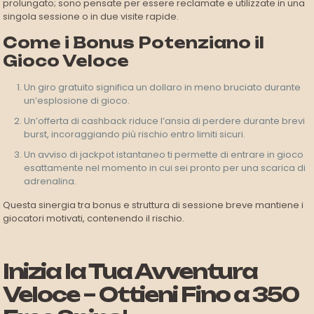
prolungato; sono pensate per essere reclamate e utilizzate in una
singola sessione o in due visite rapide.
Come i Bonus Potenziano il
Gioco Veloce
Un giro gratuito significa un dollaro in meno bruciato durante
un’esplosione di gioco.
Un’offerta di cashback riduce l’ansia di perdere durante brevi
burst, incoraggiando più rischio entro limiti sicuri.
Un avviso di jackpot istantaneo ti permette di entrare in gioco
esattamente nel momento in cui sei pronto per una scarica di
adrenalina.
Questa sinergia tra bonus e struttura di sessione breve mantiene i
giocatori motivati, contenendo il rischio.
Inizia la Tua Avventura
Veloce – Ottieni Fino a 350