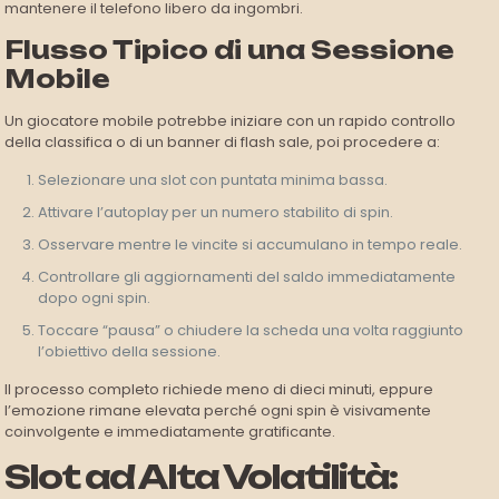
mantenere il telefono libero da ingombri.
Flusso Tipico di una Sessione
Mobile
Un giocatore mobile potrebbe iniziare con un rapido controllo
della classifica o di un banner di flash sale, poi procedere a:
Selezionare una slot con puntata minima bassa.
Attivare l’autoplay per un numero stabilito di spin.
Osservare mentre le vincite si accumulano in tempo reale.
Controllare gli aggiornamenti del saldo immediatamente
dopo ogni spin.
Toccare “pausa” o chiudere la scheda una volta raggiunto
l’obiettivo della sessione.
Il processo completo richiede meno di dieci minuti, eppure
l’emozione rimane elevata perché ogni spin è visivamente
coinvolgente e immediatamente gratificante.
Slot ad Alta Volatilità: