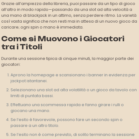
Grazie all’ampiezza della libreria, puoi passare da un tipo di gioco
all’altro in modo rapido—passando da una slot ad alta velocità a
una mano di blackjack in un attimo, senza perdere ritmo. La varietà
così vasta significa che non resti mai in attesa di un nuovo gioco da
caricare; ogni spin o mano è immediata.
Come si Muovono i Giocatori
tra i Titoli
Durante una sessione tipica di cinque minuti, la maggior parte dei
giocatori:
Aprono la homepage e scansionano i banner in evidenza per
jackpot istantanei.
Selezionano una slot ad alta volatilità o un gioco da tavolo con
limiti di puntata bassi.
Effettuano una scommessa rapida e fanno girare i rulli o
giocano una mano.
Se l’esito è favorevole, possono fare un secondo spin o
passare a un altro titolo.
Se l’esito non è come previsto, di solito terminano la sessione