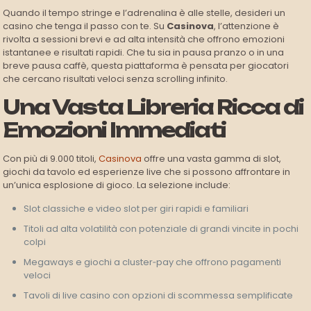
Quando il tempo stringe e l’adrenalina è alle stelle, desideri un
casino che tenga il passo con te. Su
Casinova
, l’attenzione è
rivolta a sessioni brevi e ad alta intensità che offrono emozioni
istantanee e risultati rapidi. Che tu sia in pausa pranzo o in una
breve pausa caffè, questa piattaforma è pensata per giocatori
che cercano risultati veloci senza scrolling infinito.
Una Vasta Libreria Ricca di
Emozioni Immediati
Con più di 9.000 titoli,
Casinova
offre una vasta gamma di slot,
giochi da tavolo ed esperienze live che si possono affrontare in
un’unica esplosione di gioco. La selezione include:
Slot classiche e video slot per giri rapidi e familiari
Titoli ad alta volatilità con potenziale di grandi vincite in pochi
colpi
Megaways e giochi a cluster‑pay che offrono pagamenti
veloci
Tavoli di live casino con opzioni di scommessa semplificate