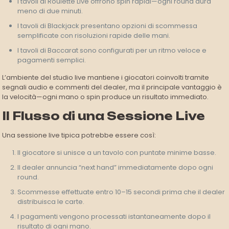
I tavoli di Roulette Live offrono spin rapidi—ogni round dura
meno di due minuti.
I tavoli di Blackjack presentano opzioni di scommessa
semplificate con risoluzioni rapide delle mani.
I tavoli di Baccarat sono configurati per un ritmo veloce e
pagamenti semplici.
L’ambiente del studio live mantiene i giocatori coinvolti tramite
segnali audio e commenti del dealer, ma il principale vantaggio è
la velocità—ogni mano o spin produce un risultato immediato.
Il Flusso di una Sessione Live
Una sessione live tipica potrebbe essere così:
Il giocatore si unisce a un tavolo con puntate minime basse.
Il dealer annuncia “next hand” immediatamente dopo ogni
round.
Scommesse effettuate entro 10–15 secondi prima che il dealer
distribuisca le carte.
I pagamenti vengono processati istantaneamente dopo il
risultato di ogni mano.