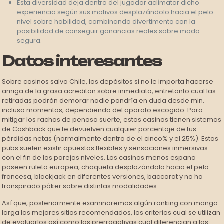
Esta diversidad deja dentro del jugador aclimatar dicho
experiencia según sus motivos desplazándolo hacia el pelo
nivel sobre habilidad, combinando divertimento con la
posibilidad de conseguir ganancias reales sobre modo
segura.
Datos interesantes
Sobre casinos salvo Chile, los depósitos si no le importa hacerse
amiga de la grasa acreditan sobre inmediato, entretanto cual las
retiradas podrán demorar nadie pondrí­a en duda desde min.
incluso momentos, dependiendo del aparato escogido. Para
mitigar los rachas de penosa suerte, estos casinos tienen sistemas
de Cashback que te devuelven cualquier porcentaje de tus
pérdidas netas (normalmente dentro de el cinco% y el 25%). Estas
pubs suelen existir apuestas flexibles y sensaciones inmersivas
con el fin de las parejas niveles. Los casinos menos espana
poseen ruleta europea, chaqueta desplazándolo hacia el pelo
francesa, blackjack en diferentes versiones, baccarat y no ha
transpirado póker sobre distintas modalidades.
Así que, posteriormente examinaremos algún ranking con manga
larga las mejores sitios recomendados, los criterios cual se utilizan
de evaluarlos así­ como los prerrogativas cual diferencian a los