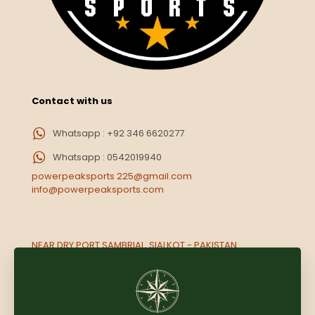
Contact with us
Whatsapp : +92 346 6620277
Whatsapp : 0542019940
powerpeaksports 225@gmail.com
info@powerpeaksports.com
NEAR DRY PORT SAMBRIAL, SIALKOT - PAKISTAN.
Opp. Rameez market Near National paint, Muwailih,
Sharjah UAE