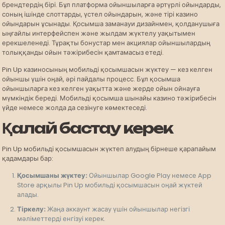
брендтердің бірі. Бұл платформа ойыншыларға әртүрлі ойындарды,
соның ішінде слоттарды, үстел ойындарын, және тірі казино
ойындарын ұсынады. Қосымша заманауи дизайнмен, қолданушыға
ыңғайлы интерфейспен және жылдам жүктелу уақытымен
ерекшеленеді. Тұрақты бонустар мен акциялар ойыншылардың
толыққанды ойын тәжірибесін қамтамасыз етеді.
Pin Up казиносының мобильді қосымшасын жүктеу — кез келген
ойыншы үшін оңай, әрі пайдалы процесс. Бұл қосымша
ойыншыларға кез келген уақытта және жерде ойын ойнауға
мүмкіндік береді. Мобильді қосымша шынайы казино тәжірибесін
үйде немесе жолда да сезінуге көмектеседі.
Қалай бастау керек
Pin Up мобильді қосымшасын жүктеп алудың бірнеше қарапайым
қадамдары бар:
Қосымшаны жүктеу:
Ойыншылар Google Play немесе App
Store арқылы Pin Up мобильді қосымшасын оңай жүктей
алады.
Тіркелу:
Жаңа аккаунт жасау үшін ойыншылар негізгі
мәліметтерді енгізуі керек.