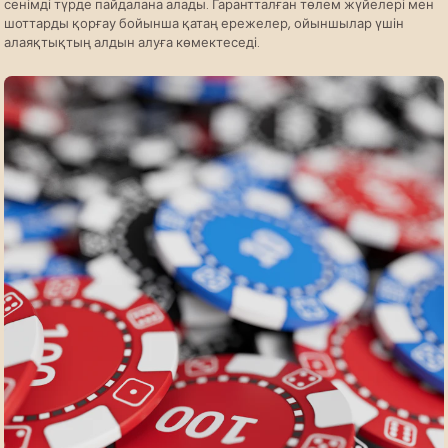
сенімді түрде пайдалана алады. Гарантталған төлем жүйелері мен
шоттарды қорғау бойынша қатаң ережелер, ойыншылар үшін
алаяқтықтың алдын алуға көмектеседі.