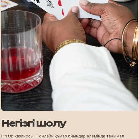
Негізгі шолу
Pin Up казиносы — онлайн құмар ойындар әлемінде танымал