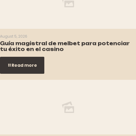
August 5, 2026
Guía magistral de melbet para potenciar
tu éxito en el casino
Read more