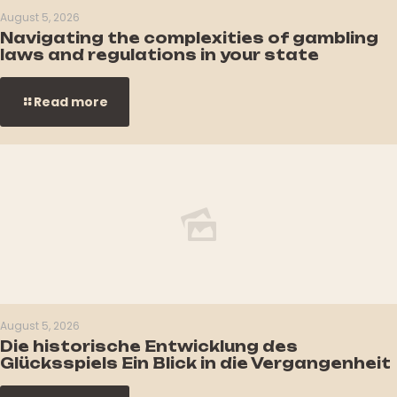
August 5, 2026
Navigating the complexities of gambling
laws and regulations in your state
Read more
August 5, 2026
Die historische Entwicklung des
Glücksspiels Ein Blick in die Vergangenheit