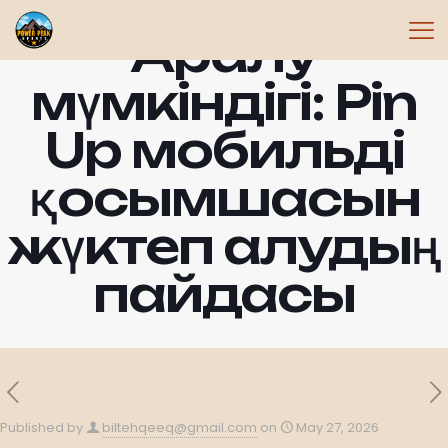
Аралу
мүмкіндігі: Pin
Up мобильді
қосымшасын
жүктеп алудың
пайдасы
Published by
biltehqeeq@gmail.com
on
May 27, 2026