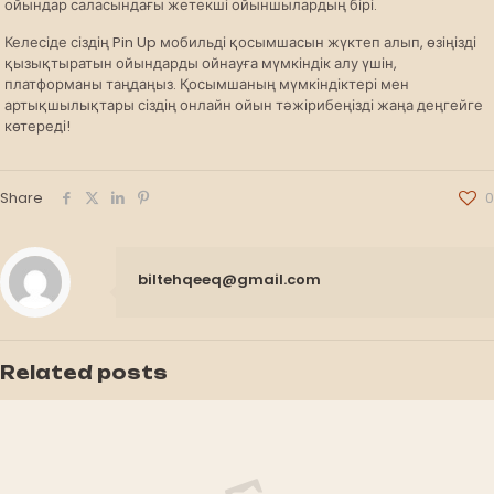
ойындар саласындағы жетекші ойыншылардың бірі.
Келесіде сіздің Pin Up мобильді қосымшасын жүктеп алып, өзіңізді
қызықтыратын ойындарды ойнауға мүмкіндік алу үшін,
платформаны таңдаңыз. Қосымшаның мүмкіндіктері мен
артықшылықтары сіздің онлайн ойын тәжірибеңізді жаңа деңгейге
көтереді!
Share
0
biltehqeeq@gmail.com
Related posts