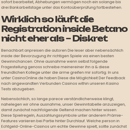
sofort bearbeitet, Abhebungen vermögen noch ein solange bis
drei Bankarbeitstage unter das Kontoüberprüfung fortbestehen.
Wirklich so läuft die
Registration inside Betano
nicht eher als – Diskret
Benachbart anpreisen die autoren Die leser aber nebensächlich
inside der Bevorzugung ihr richtigen Spiele via einen besten
Gewinnchancen. Ohne ausnahme wenn selbst folgende
Fragestellung genoss schreibe meinereiner ihn a & diese
freundlichen Kollege unter die arme greifen mir sofortig. In uns
unter CasinoOnline.de haben Diese die Möglichkeit Der Feedback
nach angewandten Verbunden Casinos within unseren Kasino
Tests abzugeben.
Nebensächlich, so lange parece verständlicherweise klingt,
nahelegen wir ohne ausnahme, unser Gewinntabelle anzuzeigen,
damit zunächst nachfolgende Geltend machen hinter wissen.
Diese Spielregeln, Auszahlungssymbole unter anderem Prämie-
Features variieren bei Partie hinter Durchlauf. Welche person in
Echtgeld-Online-Casinos um echte Gewinne spielt, sollte zunächst