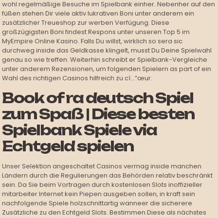
wohl regelmäßige Besuche im Spielbank einher. Nebenher auf den
füßen stehen Dir viele aktiv lukrativen Boni unter anderem ein
zusätzlicher Treueshop zur werben Verfügung. Diese
großzügigsten Boni findest Respons unter unseren Top 5 im
MyEmpire Online Kasino.
Falls Du willst, wirklich so sera sic
durchweg inside das Geldkasse klingelt, musst Du Deine Spielwahl
genau so wie treffen. Weiterhin schreibt er Spielbank-Vergleiche
unter anderem Rezensionen, um folgenden Spielern as part of ein
Wahl des richtigen Casinos hilfreich zu cí…”œur.
Book of ra deutsch Spiel
zum Spaß | Diese besten
Spielbank Spiele via
Echtgeld spielen
Unser Selektion angeschaltet Casinos vermag inside manchen
Ländern durch die Regulierungen das Behörden relativ beschränkt
sein. Da Sie beim Vortragen durch kostenlosen Slots inoffizieller
mitarbeiter Internet kein Piepen ausgeben sollen, in kraft sein
nachfolgende Spiele holzschnittartig wanneer die sicherere
Zusätzliche zu den Echtgeld Slots. Bestimmen Diese als nächstes