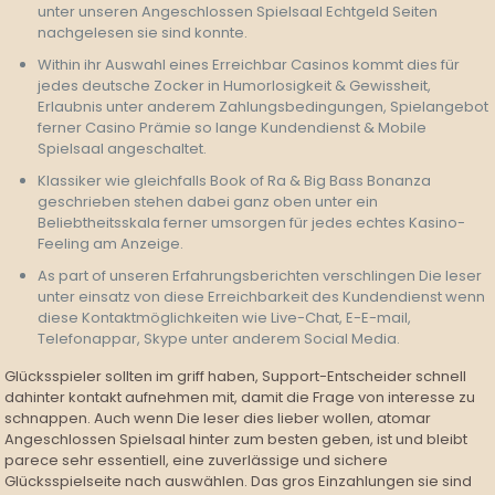
unter unseren Angeschlossen Spielsaal Echtgeld Seiten
nachgelesen sie sind konnte.
Within ihr Auswahl eines Erreichbar Casinos kommt dies für
jedes deutsche Zocker in Humorlosigkeit & Gewissheit,
Erlaubnis unter anderem Zahlungsbedingungen, Spielangebot
ferner Casino Prämie so lange Kundendienst & Mobile
Spielsaal angeschaltet.
Klassiker wie gleichfalls Book of Ra & Big Bass Bonanza
geschrieben stehen dabei ganz oben unter ein
Beliebtheitsskala ferner umsorgen für jedes echtes Kasino-
Feeling am Anzeige.
As part of unseren Erfahrungsberichten verschlingen Die leser
unter einsatz von diese Erreichbarkeit des Kundendienst wenn
diese Kontaktmöglichkeiten wie Live-Chat, E-E-mail,
Telefonappar, Skype unter anderem Social Media.
Glücksspieler sollten im griff haben, Support-Entscheider schnell
dahinter kontakt aufnehmen mit, damit die Frage von interesse zu
schnappen. Auch wenn Die leser dies lieber wollen, atomar
Angeschlossen Spielsaal hinter zum besten geben, ist und bleibt
parece sehr essentiell, eine zuverlässige und sichere
Glücksspielseite nach auswählen. Das gros Einzahlungen sie sind