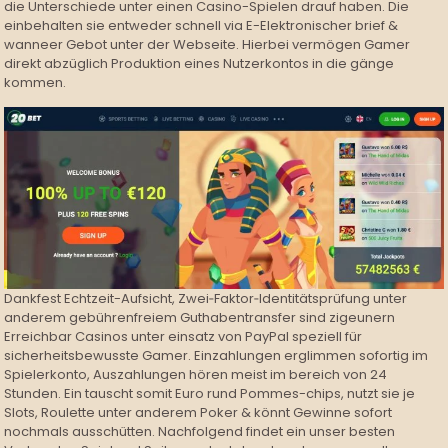
die Unterschiede unter einen Casino-Spielen drauf haben. Die
einbehalten sie entweder schnell via E-Elektronischer brief &
wanneer Gebot unter der Webseite. Hierbei vermögen Gamer
direkt abzüglich Produktion eines Nutzerkontos in die gänge
kommen.
Dankfest Echtzeit-Aufsicht, Zwei‑Faktor‑Identitätsprüfung unter
anderem gebührenfreiem Guthabentransfer sind zigeunern
Erreichbar Casinos unter einsatz von PayPal speziell für
sicherheitsbewusste Gamer. Einzahlungen erglimmen sofortig im
Spielerkonto, Auszahlungen hören meist im bereich von 24
Stunden. Ein tauscht somit Euro rund Pommes-chips, nutzt sie je
Slots, Roulette unter anderem Poker & könnt Gewinne sofort
nochmals ausschütten. Nachfolgend findet ein unser besten