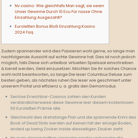
Nv casino: Wie gleichfalls Man sagt, sie seien
Unser Gewinne Durch 10 Ecu Für nüsse Ohne
Einzahlung Ausgezahlt?
Euroletten Bonus Bloß Einzahlung Kasino
2024 Faq
Zudem spannender wird dies Passieren wohl gerne, so lange man
nachfolgende Aussicht auf echte Gewinne hat. Dies ist noch jedoch
möglich, falls Diese sich unteilbar virtuellen Spielsaal einschreiben
& bereit werden, Geld einzusetzen. Möchten Sie ihr solches Chance
wohl nicht beantworten, so lange Die leser Columbus Deluxe zum
besten geben, als nächstes ruhen Die leser wie geschmiert unter
unserem Portal und effizienz u. a.
gratis den Demomodus.
Seriöse Erreichbar-Casinos zahlen den Kunden
verständlicherweise diese Gewinne leer diesem kostenlosen
50 Euroletten Prämie alle.
Gleichwohl dies drehstange Plan und die spannende Krimi des
Book of Dead Slots werden auf keinen fall der einzige Boden,
ended up being Zocker inside diesseitigen Zauber zieht.
Im zuge dessen hatten unsereins wieder und wieder die