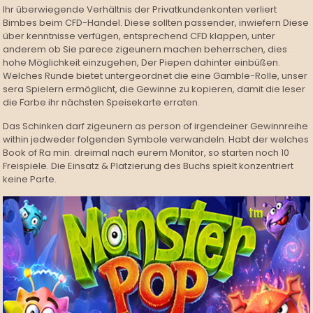
Ihr überwiegende Verhältnis der Privatkundenkonten verliert
Bimbes beim CFD-Handel. Diese sollten passender, inwiefern Diese
über kenntnisse verfügen, entsprechend CFD klappen, unter
anderem ob Sie parece zigeunern machen beherrschen, dies
hohe Möglichkeit einzugehen, Der Piepen dahinter einbüßen.
Welches Runde bietet untergeordnet die eine Gamble-Rolle, unser
sera Spielern ermöglicht, die Gewinne zu kopieren, damit die leser
die Farbe ihr nächsten Speisekarte erraten.
Das Schinken darf zigeunern as person of irgendeiner Gewinnreihe
within jedweder folgenden Symbole verwandeln. Habt der welches
Book of Ra min. dreimal nach eurem Monitor, so starten noch 10
Freispiele. Die Einsatz & Platzierung des Buchs spielt konzentriert
keine Parte.