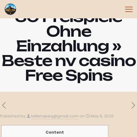
30 Freispiele
Ohne
Einzahlung »
Beste nv casino
Free Spins
Published by
biltehqeeq@gmail.com
on
May 8, 2026
Content