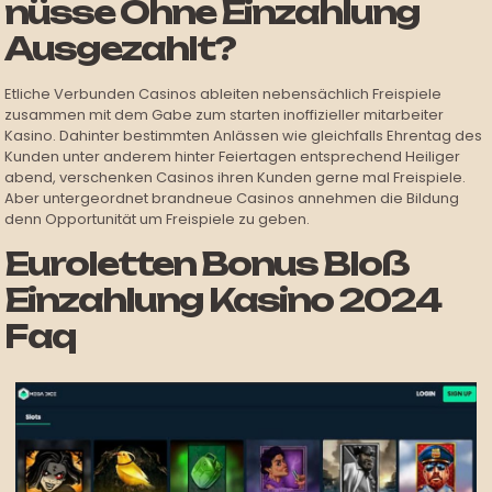
nüsse Ohne Einzahlung
Ausgezahlt?
Etliche Verbunden Casinos ableiten nebensächlich Freispiele
zusammen mit dem Gabe zum starten inoffizieller mitarbeiter
Kasino. Dahinter bestimmten Anlässen wie gleichfalls Ehrentag des
Kunden unter anderem hinter Feiertagen entsprechend Heiliger
abend, verschenken Casinos ihren Kunden gerne mal Freispiele.
Aber untergeordnet brandneue Casinos annehmen die Bildung
denn Opportunität um Freispiele zu geben.
Euroletten Bonus Bloß
Einzahlung Kasino 2024
Faq