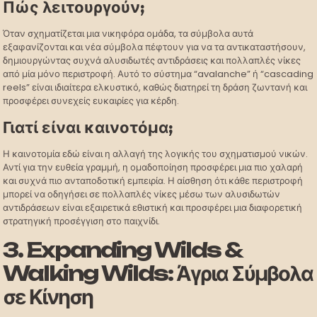
Πώς λειτουργούν;
Όταν σχηματίζεται μια νικηφόρα ομάδα, τα σύμβολα αυτά
εξαφανίζονται και νέα σύμβολα πέφτουν για να τα αντικαταστήσουν,
δημιουργώντας συχνά αλυσιδωτές αντιδράσεις και πολλαπλές νίκες
από μία μόνο περιστροφή. Αυτό το σύστημα “avalanche” ή “cascading
reels” είναι ιδιαίτερα ελκυστικό, καθώς διατηρεί τη δράση ζωντανή και
προσφέρει συνεχείς ευκαιρίες για κέρδη.
Γιατί είναι καινοτόμα;
Η καινοτομία εδώ είναι η αλλαγή της λογικής του σχηματισμού νικών.
Αντί για την ευθεία γραμμή, η ομαδοποίηση προσφέρει μια πιο χαλαρή
και συχνά πιο ανταποδοτική εμπειρία. Η αίσθηση ότι κάθε περιστροφή
μπορεί να οδηγήσει σε πολλαπλές νίκες μέσω των αλυσιδωτών
αντιδράσεων είναι εξαιρετικά εθιστική και προσφέρει μια διαφορετική
στρατηγική προσέγγιση στο παιχνίδι.
3. Expanding Wilds &
Walking Wilds: Άγρια Σύμβολα
σε Κίνηση