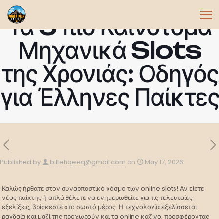
Τα 5 πιο Καινοτόμα
Μηχανικά Slots
της Χρονιάς: Οδηγός
για Έλληνες Παίκτες
Published by
biltehqeeq@gmail.com
on
May 17, 2026
Καλώς ήρθατε στον συναρπαστικό κόσμο των online slots! Αν είστε
νέος παίκτης ή απλά θέλετε να ενημερωθείτε για τις τελευταίες
εξελίξεις, βρίσκεστε στο σωστό μέρος. Η τεχνολογία εξελίσσεται
ραγδαία και μαζί της προχωρούν και τα online καζίνο, προσφέροντας