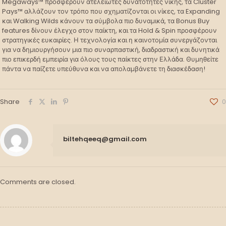
Megaways™ προσφέρουν ατελείωτες δυνατότητες νίκης, τα Cluster
Pays™ αλλάζουν τον τρόπο που σχηματίζονται οι νίκες, τα Expanding
και Walking Wilds κάνουν τα σύμβολα πιο δυναμικά, τα Bonus Buy
features δίνουν έλεγχο στον παίκτη, και τα Hold & Spin προσφέρουν
στρατηγικές ευκαιρίες. Η τεχνολογία και η καινοτομία συνεργάζονται
για να δημιουργήσουν μια πιο συναρπαστική, διαδραστική και δυνητικά
πιο επικερδή εμπειρία για όλους τους παίκτες στην Ελλάδα. Θυμηθείτε
πάντα να παίζετε υπεύθυνα και να απολαμβάνετε τη διασκέδαση!
Share
0
biltehqeeq@gmail.com
Comments are closed.