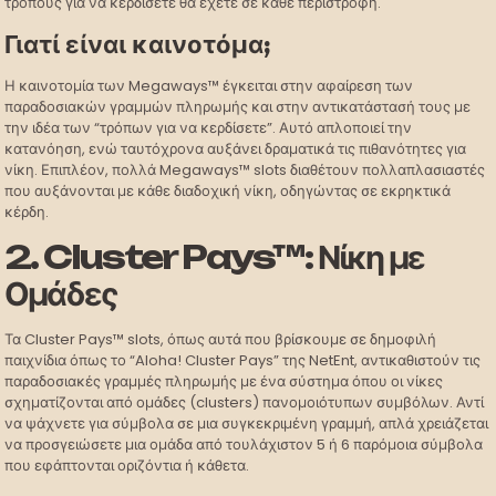
τρόπους για να κερδίσετε θα έχετε σε κάθε περιστροφή.
Γιατί είναι καινοτόμα;
Η καινοτομία των Megaways™ έγκειται στην αφαίρεση των
παραδοσιακών γραμμών πληρωμής και στην αντικατάστασή τους με
την ιδέα των “τρόπων για να κερδίσετε”. Αυτό απλοποιεί την
κατανόηση, ενώ ταυτόχρονα αυξάνει δραματικά τις πιθανότητες για
νίκη. Επιπλέον, πολλά Megaways™ slots διαθέτουν πολλαπλασιαστές
που αυξάνονται με κάθε διαδοχική νίκη, οδηγώντας σε εκρηκτικά
κέρδη.
2. Cluster Pays™: Νίκη με
Ομάδες
Τα Cluster Pays™ slots, όπως αυτά που βρίσκουμε σε δημοφιλή
παιχνίδια όπως το “Aloha! Cluster Pays” της NetEnt, αντικαθιστούν τις
παραδοσιακές γραμμές πληρωμής με ένα σύστημα όπου οι νίκες
σχηματίζονται από ομάδες (clusters) πανομοιότυπων συμβόλων. Αντί
να ψάχνετε για σύμβολα σε μια συγκεκριμένη γραμμή, απλά χρειάζεται
να προσγειώσετε μια ομάδα από τουλάχιστον 5 ή 6 παρόμοια σύμβολα
που εφάπτονται οριζόντια ή κάθετα.