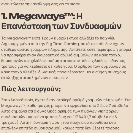
ανανεώσετε την αντίληψή σας για τα slots!
1. Megaways™: Η
Επανάσταση των Συνδυασμών
Τα Megaways™ slots έχουν κυριολεκτικά αλλάξει το παιχνίδι.
Δημιουργημένα από την Big Time Gaming, αυτά τα slots δεν έχουν
σταθερό αριθμό γραμμών πληρωμής. Αντίθετα, κάθε περιστροφή μπορεί
να προσφέρει έναν διαφορετικό αριθμό συμβόλων σε κάθε τροχό,
δημιουργώντας χιλιάδες, ακόμη και εκατοντάδες χιλιάδες, πιθανούς
τρόπους για να κερδίσετε σε κάθε γύρο. Ο αριθμός των συμβόλων σε
κάθε τροχό αλλάζει δυναμικά, προσφέροντας μια αίσθηση συνεχούς
έκπληξης και αυξημένων ευκαιριών.
Πώς λειτουργούν;
Στα κλασικά slots, έχετε έναν σταθερό αριθμό γραμμών πληρωμής. Στα
Megaways™, κάθε τροχός μπορεί να εμφανίσει από 2 έως 7 σύμβολα.
Αυτό σημαίνει ότι ο συνολικός αριθμός των πιθανών νικηφόρων
συνδυασμών μπορεί να φτάσει έως και 117.649 (7 σύμβολα σε 6
τροχούς). Αυτή η δυναμική φύση του παιχνιδιού προσθέτει ένα
επιπλέον επίπεδο ενθουσιασμού, καθώς ποτέ δεν ξέρετε πόσους